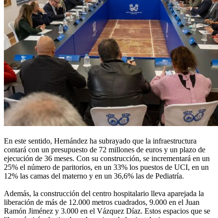
En este sentido, Hernández ha subrayado que la infraestructura
contará con un presupuesto de 72 millones de euros y un plazo de
ejecución de 36 meses. Con su construcción, se incrementará en un
25% el número de paritorios, en un 33% los puestos de UCI, en un
12% las camas del materno y en un 36,6% las de Pediatría.
Además, la construcción del centro hospitalario lleva aparejada la
liberación de más de 12.000 metros cuadrados, 9.000 en el Juan
Ramón Jiménez y 3.000 en el Vázquez Díaz. Estos espacios que se