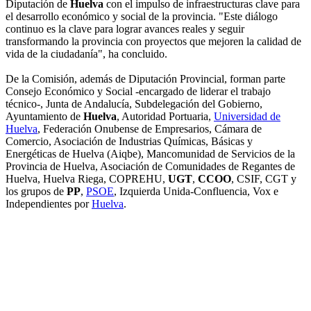
Diputación de
Huelva
con el impulso de infraestructuras clave para
el desarrollo económico y social de la provincia. "Este diálogo
continuo es la clave para lograr avances reales y seguir
transformando la provincia con proyectos que mejoren la calidad de
vida de la ciudadanía", ha concluido.
De la Comisión, además de Diputación Provincial, forman parte
Consejo Económico y Social -encargado de liderar el trabajo
técnico-, Junta de Andalucía, Subdelegación del Gobierno,
Ayuntamiento de
Huelva
, Autoridad Portuaria,
Universidad de
Huelva
, Federación Onubense de Empresarios, Cámara de
Comercio, Asociación de Industrias Químicas, Básicas y
Energéticas de Huelva (Aiqbe), Mancomunidad de Servicios de la
Provincia de Huelva, Asociación de Comunidades de Regantes de
Huelva, Huelva Riega, COPREHU,
UGT
,
CCOO
, CSIF, CGT y
los grupos de
PP
,
PSOE
, Izquierda Unida-Confluencia, Vox e
Independientes por
Huelva
.