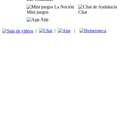
Mini juegos
Chat
App
|
|
|