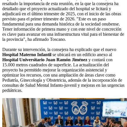
resaltado la importancia de esta reunión, en la que la consejera ha
detallado que el proyecto actualizado del hospital se licitará y
adjudicará en el último trimestre de 2025, con el inicio de las obras
previsto para el primer trimestre de 2026. "Este es un paso
fundamental para una demanda histórica de la sociedad onubense.
Tener información de primera mano y con este nivel de concreción
es clave para avanzar en una infraestructura vital para el bienestar de
la provincia", ha afirmado Toscano.
Durante su intervención, la consejera ha explicado que el nuevo
Hospital Materno Infantil
se ubicará en un edificio anexo al
Hospital Universitario Juan Ramón Jiménez
y contará con
15.000 metros cuadrados de superficie. La actualización del
proyecto ha permitido mejorar la organización asistencial y
optimizar los recursos, con una ampliación de áreas clave como
Pediatría, Ginecología y Obstetricia, además de la incorporación de
consultas de Salud Mental Infanto-juvenil y mejoras en las urgencias
pediátricas.