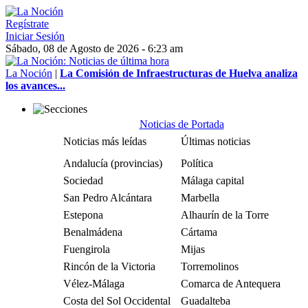
Regístrate
Iniciar Sesión
Sábado, 08 de Agosto de 2026 - 6:23 am
La Noción
|
La Comisión de Infraestructuras de Huelva analiza
los avances...
Noticias de Portada
Noticias más leídas
Últimas noticias
Andalucía (provincias)
Política
Sociedad
Málaga capital
San Pedro Alcántara
Marbella
Estepona
Alhaurín de la Torre
Benalmádena
Cártama
Fuengirola
Mijas
Rincón de la Victoria
Torremolinos
Vélez-Málaga
Comarca de Antequera
Costa del Sol Occidental
Guadalteba