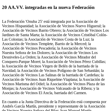
20 AA.VV. integradas en la nueva Federación
La Federación 'Onuba 25' está integrada por la Asociación de
Vecinos Hispanidad; la Asociación de Vecinos Nuevo Higueral; la
Asociación de Vecinos Barrio Obrero; la Asociación de Vecinos Los
Jardines de Santa Marta; la Asociación de Vecinos Cristóbal Colón-
Las Colonias; la Asociación de Vecinos Costa de la Luz; la
Asociación de Vecinos Templete, Barrio de la Merced; la
Asociación de Vecinos Pescadería; la Asociación de Vecinos
Nuestra Señora de los Dolores; la Asociación de Vecinos Los
Desniveles-La Orden; la Asociación de Vecinos Mirador del
Conquero-Parque Moret; la Asociación de Vecinos Pérez Cubillas;
la Asociación de Vecinos Virgen de Belén de la barriada de la
Navidad; la Asociación de Vecinos Polígono de San Sebastián; la
Asociación de Vecinos Las Salinas de la barriada de Cardeñas; la
Asociación de Vecinos Juan Riquelme-Viaplana; la Asociación de
Vecinos Marisma del Odiel; la Asociación de Vecinos Plaza de las
Monjas; la Asociación de Vecinos Valcasado de la Ribera; y la
Asociación de Vecinos El Ancla, barriada del Carmen.
En cuanto a la Junta Directiva de la Federación está compuesta por
Andrés García Martín, presidente y representante de la Asociación
de Vecinos Nuestra Señora del Pilar; Juan Manuel Martín