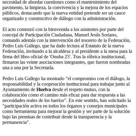
necesidad de abordar cuestiones como el mantenimiento del
pavimento, la limpieza, la convivencia y la mejora de los espacios
públicos, destacando que la nueva entidad pretende ser un cauce
organizado y constructivo de diálogo con la administración.
El acto comenzó con la bienvenida a los asistentes por parte del
concejal de Participación Ciudadana, Manuel Jesús Soriano,
contando además con la intervención del tesorero de la Federación,
Pedro Luis Gallego, que ha dado lectura al Estatuto de la nueva
Federación, invitando a la alcaldesa y al presidente a la mesa para la
firma del libro oficial de 'Onuba 25'. Tras la rúbrica institucional,
firmaron las veinte asociaciones integrantes, que fueron nombradas
una a una por la Secretaría.
Pedro Luis Gallego ha mostrado "el compromiso con el diálogo, la
responsabilidad y la cooperación institucional para trabajar junto al
Ayuntamiento de
Huelva
desde el respeto mutuo, con la
colaboración como el camino más eficaz para dar respuesta a las
necesidades reales de los barrios". En este sentido, han solicitado la
"participación activa en todos los órganos y consejos municipales
como herramienta para mejorar la gestión y ser parte de la solución
bajo las premisas de contribuir desde la transparencia y la
permanencia".