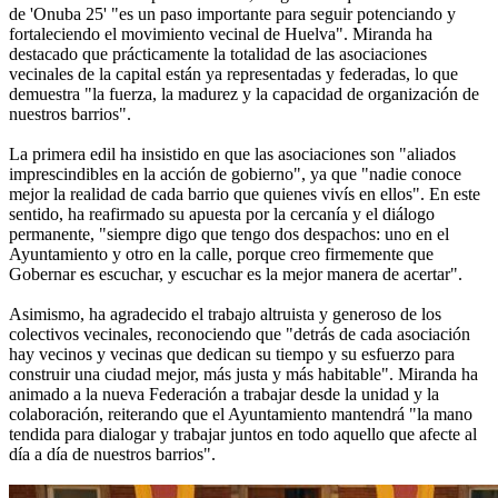
de 'Onuba 25' "es un paso importante para seguir potenciando y
fortaleciendo el movimiento vecinal de Huelva". Miranda ha
destacado que prácticamente la totalidad de las asociaciones
vecinales de la capital están ya representadas y federadas, lo que
demuestra "la fuerza, la madurez y la capacidad de organización de
nuestros barrios".
La primera edil ha insistido en que las asociaciones son "aliados
imprescindibles en la acción de gobierno", ya que "nadie conoce
mejor la realidad de cada barrio que quienes vivís en ellos". En este
sentido, ha reafirmado su apuesta por la cercanía y el diálogo
permanente, "siempre digo que tengo dos despachos: uno en el
Ayuntamiento y otro en la calle, porque creo firmemente que
Gobernar es escuchar, y escuchar es la mejor manera de acertar".
Asimismo, ha agradecido el trabajo altruista y generoso de los
colectivos vecinales, reconociendo que "detrás de cada asociación
hay vecinos y vecinas que dedican su tiempo y su esfuerzo para
construir una ciudad mejor, más justa y más habitable". Miranda ha
animado a la nueva Federación a trabajar desde la unidad y la
colaboración, reiterando que el Ayuntamiento mantendrá "la mano
tendida para dialogar y trabajar juntos en todo aquello que afecte al
día a día de nuestros barrios".