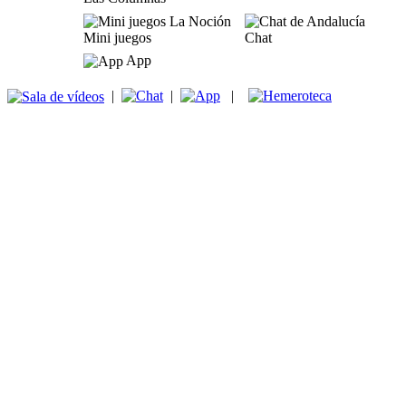
Mini juegos
Chat
App
|
|
|