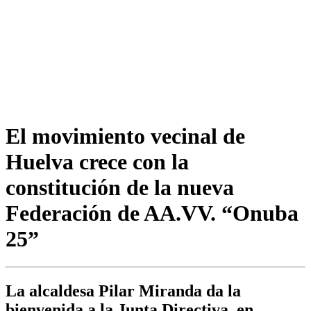
El movimiento vecinal de
Huelva crece con la
constitución de la nueva
Federación de AA.VV. “Onuba
25”
La alcaldesa Pilar Miranda da la
bienvenida a la Junta Directiva, en