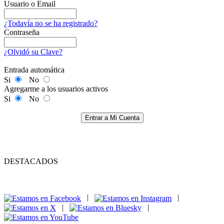
Usuario o Email
¿Todavía no se ha registrado?
Contraseña
¿Olvidó su Clave?
Entrada automática
Si
No
Agregarme a los usuarios activos
Si
No
Entrar a Mi Cuenta
DESTACADOS
|
|
|
|