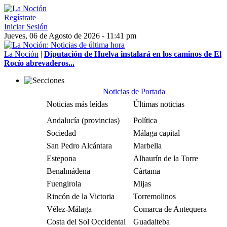
Regístrate
Iniciar Sesión
Jueves, 06 de Agosto de 2026 - 11:41 pm
La Noción
|
Diputación de Huelva instalará en los caminos de El
Rocío abrevaderos...
Noticias de Portada
Noticias más leídas
Últimas noticias
Andalucía (provincias)
Política
Sociedad
Málaga capital
San Pedro Alcántara
Marbella
Estepona
Alhaurín de la Torre
Benalmádena
Cártama
Fuengirola
Mijas
Rincón de la Victoria
Torremolinos
Vélez-Málaga
Comarca de Antequera
Costa del Sol Occidental
Guadalteba