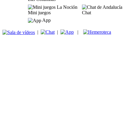
Mini juegos
Chat
App
|
|
|