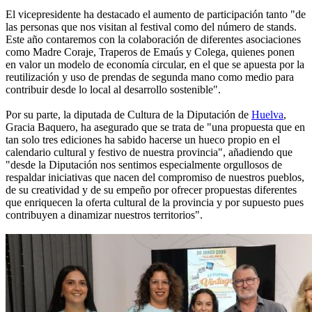
El vicepresidente ha destacado el aumento de participación tanto "de
las personas que nos visitan al festival como del número de stands.
Este año contaremos con la colaboración de diferentes asociaciones
como Madre Coraje, Traperos de Emaús y Colega, quienes ponen
en valor un modelo de economía circular, en el que se apuesta por la
reutilización y uso de prendas de segunda mano como medio para
contribuir desde lo local al desarrollo sostenible".
Por su parte, la diputada de Cultura de la Diputación de
Huelva
,
Gracia Baquero, ha asegurado que se trata de "una propuesta que en
tan solo tres ediciones ha sabido hacerse un hueco propio en el
calendario cultural y festivo de nuestra provincia", añadiendo que
"desde la Diputación nos sentimos especialmente orgullosos de
respaldar iniciativas que nacen del compromiso de nuestros pueblos,
de su creatividad y de su empeño por ofrecer propuestas diferentes
que enriquecen la oferta cultural de la provincia y por supuesto pues
contribuyen a dinamizar nuestros territorios".