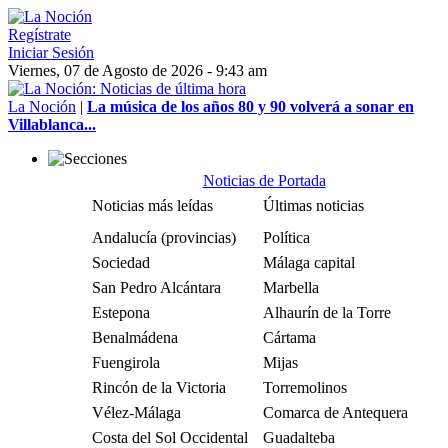
Regístrate
Iniciar Sesión
Viernes, 07 de Agosto de 2026 - 9:43 am
La Noción
|
La música de los años 80 y 90 volverá a sonar en
Villablanca...
Noticias de Portada
Noticias más leídas
Últimas noticias
Andalucía (provincias)
Política
Sociedad
Málaga capital
San Pedro Alcántara
Marbella
Estepona
Alhaurín de la Torre
Benalmádena
Cártama
Fuengirola
Mijas
Rincón de la Victoria
Torremolinos
Vélez-Málaga
Comarca de Antequera
Costa del Sol Occidental
Guadalteba