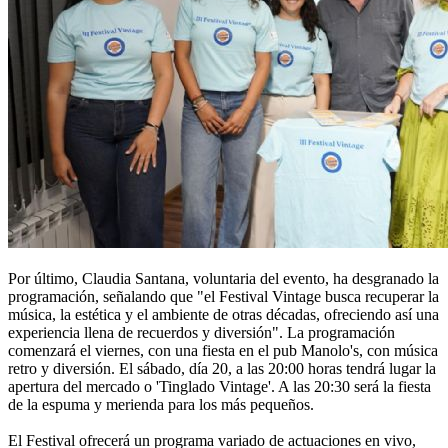
Por último, Claudia Santana, voluntaria del evento, ha desgranado la
programación, señalando que "el Festival Vintage busca recuperar la
música, la estética y el ambiente de otras décadas, ofreciendo así una
experiencia llena de recuerdos y diversión". La programación
comenzará el viernes, con una fiesta en el pub Manolo's, con música
retro y diversión. El sábado, día 20, a las 20:00 horas tendrá lugar la
apertura del mercado o 'Tinglado Vintage'. A las 20:30 será la fiesta
de la espuma y merienda para los más pequeños.
El Festival ofrecerá un programa variado de actuaciones en vivo,