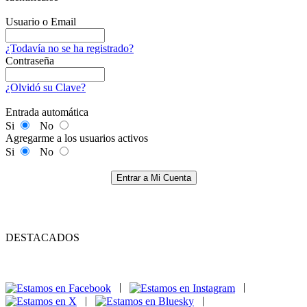
Usuario o Email
¿Todavía no se ha registrado?
Contraseña
¿Olvidó su Clave?
Entrada automática
Si
No
Agregarme a los usuarios activos
Si
No
Entrar a Mi Cuenta
DESTACADOS
|
|
|
|