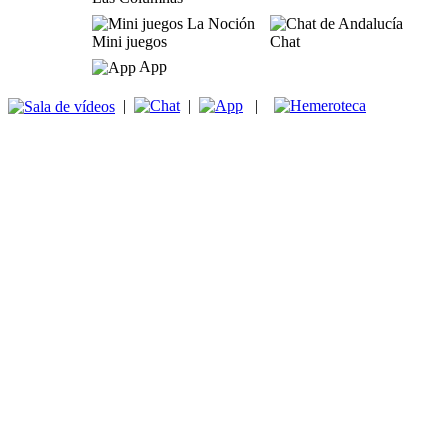
Mini juegos
Chat
App
|
|
|