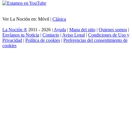
Ver La Noción en: Móvil |
Clásica
La Noción ®
2011 - 2026 |
Ayuda
|
Mapa del sitio
|
Quienes somos
|
Envíanos tu Noticia
|
Contacto
|
Aviso Legal
|
Condiciones de Uso y
Privacidad
|
Política de cookies
|
Preferencias del consentimiento de
cookies