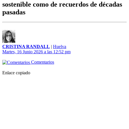
sostenible como de recuerdos de décadas
pasadas
CRISTINA RANDALL
|
Huelva
Martes, 16 Junio 2026 a las 12:52 pm
Comentarios
Enlace copiado