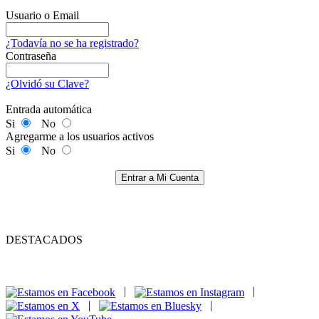
Usuario o Email
¿Todavía no se ha registrado?
Contraseña
¿Olvidó su Clave?
Entrada automática
Si
No
Agregarme a los usuarios activos
Si
No
Entrar a Mi Cuenta
DESTACADOS
|
|
|
|