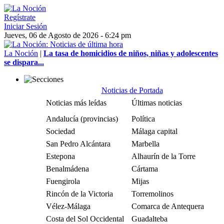
Regístrate
Iniciar Sesión
Jueves, 06 de Agosto de 2026 - 6:24 pm
La Noción
|
La tasa de homicidios de niños, niñas y adolescentes
se dispara...
Noticias de Portada
Noticias más leídas
Últimas noticias
Andalucía (provincias)
Política
Sociedad
Málaga capital
San Pedro Alcántara
Marbella
Estepona
Alhaurín de la Torre
Benalmádena
Cártama
Fuengirola
Mijas
Rincón de la Victoria
Torremolinos
Vélez-Málaga
Comarca de Antequera
Costa del Sol Occidental
Guadalteba