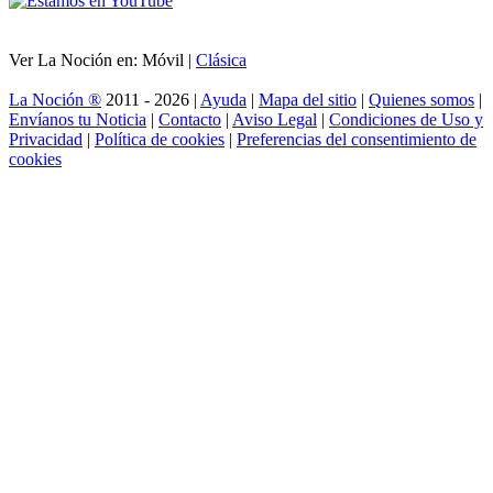
Ver La Noción en: Móvil |
Clásica
La Noción ®
2011 - 2026 |
Ayuda
|
Mapa del sitio
|
Quienes somos
|
Envíanos tu Noticia
|
Contacto
|
Aviso Legal
|
Condiciones de Uso y
Privacidad
|
Política de cookies
|
Preferencias del consentimiento de
cookies