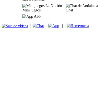
Mini juegos
Chat
App
|
|
|