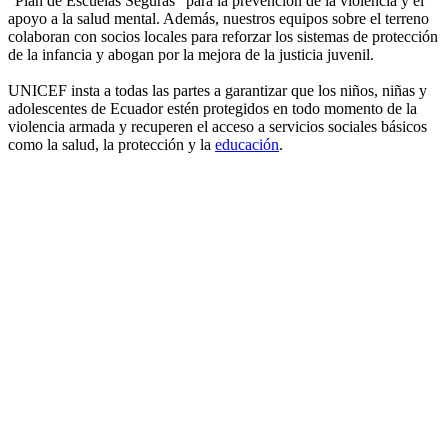
"Plan de Escuelas Seguras" para la prevención de la violencia y el
apoyo a la salud mental. Además, nuestros equipos sobre el terreno
colaboran con socios locales para reforzar los sistemas de protección
de la infancia y abogan por la mejora de la justicia juvenil.
UNICEF insta a todas las partes a garantizar que los niños, niñas y
adolescentes de Ecuador estén protegidos en todo momento de la
violencia armada y recuperen el acceso a servicios sociales básicos
como la salud, la protección y la
educación
.