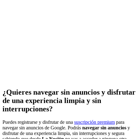
¿Quieres navegar sin anuncios y disfrutar
de una experiencia limpia y sin
interrupciones?
Puedes registrarse y disfrutar de una
suscripción premium
para
navegar sin anuncios de Google. Podrás
navegar sin anuncios
y
disfrutar de una experiencia limpia, sin interrupciones y segura
sabiendo que desde
La Noción
no vas a acceder a ninguna otra