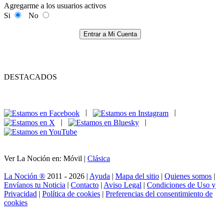
Agregarme a los usuarios activos
Si
No
Entrar a Mi Cuenta
DESTACADOS
|
|
|
|
Ver La Noción en: Móvil |
Clásica
La Noción ®
2011 - 2026 |
Ayuda
|
Mapa del sitio
|
Quienes somos
|
Envíanos tu Noticia
|
Contacto
|
Aviso Legal
|
Condiciones de Uso y
Privacidad
|
Política de cookies
|
Preferencias del consentimiento de
cookies