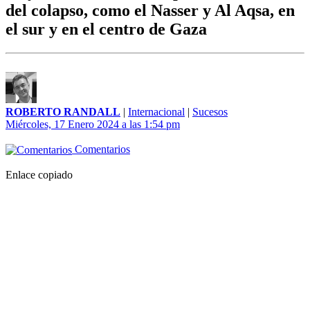
del colapso, como el Nasser y Al Aqsa, en
el sur y en el centro de Gaza
ROBERTO RANDALL
|
Internacional
|
Sucesos
Miércoles, 17 Enero 2024 a las 1:54 pm
Comentarios
Enlace copiado