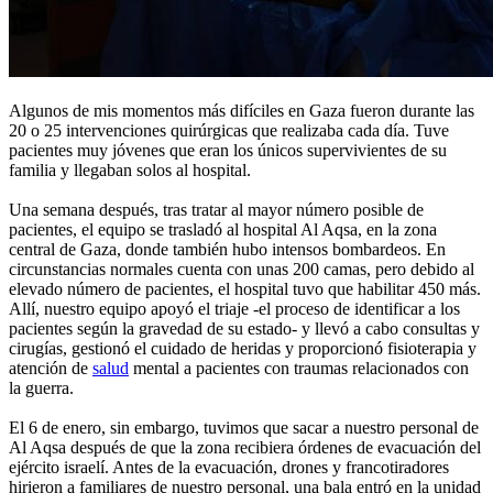
Algunos de mis momentos más difíciles en Gaza fueron durante las
20 o 25 intervenciones quirúrgicas que realizaba cada día. Tuve
pacientes muy jóvenes que eran los únicos supervivientes de su
familia y llegaban solos al hospital.
Una semana después, tras tratar al mayor número posible de
pacientes, el equipo se trasladó al hospital Al Aqsa, en la zona
central de Gaza, donde también hubo intensos bombardeos. En
circunstancias normales cuenta con unas 200 camas, pero debido al
elevado número de pacientes, el hospital tuvo que habilitar 450 más.
Allí, nuestro equipo apoyó el triaje -el proceso de identificar a los
pacientes según la gravedad de su estado- y llevó a cabo consultas y
cirugías, gestionó el cuidado de heridas y proporcionó fisioterapia y
atención de
salud
mental a pacientes con traumas relacionados con
la guerra.
El 6 de enero, sin embargo, tuvimos que sacar a nuestro personal de
Al Aqsa después de que la zona recibiera órdenes de evacuación del
ejército israelí. Antes de la evacuación, drones y francotiradores
hirieron a familiares de nuestro personal, una bala entró en la unidad