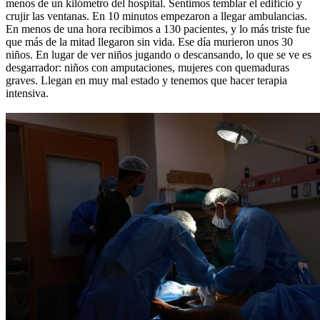
menos de un kilómetro del hospital. Sentimos temblar el edificio y
crujir las ventanas. En 10 minutos empezaron a llegar ambulancias.
En menos de una hora recibimos a 130 pacientes, y lo más triste fue
que más de la mitad llegaron sin vida. Ese día murieron unos 30
niños. En lugar de ver niños jugando o descansando, lo que se ve es
desgarrador: niños con amputaciones, mujeres con quemaduras
graves. Llegan en muy mal estado y tenemos que hacer terapia
intensiva.