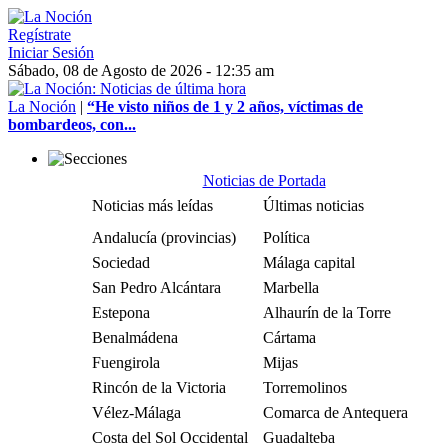
Regístrate
Iniciar Sesión
Sábado, 08 de Agosto de 2026 - 12:35 am
La Noción
|
“He visto niños de 1 y 2 años, víctimas de
bombardeos, con...
Noticias de Portada
Noticias más leídas
Últimas noticias
Andalucía (provincias)
Política
Sociedad
Málaga capital
San Pedro Alcántara
Marbella
Estepona
Alhaurín de la Torre
Benalmádena
Cártama
Fuengirola
Mijas
Rincón de la Victoria
Torremolinos
Vélez-Málaga
Comarca de Antequera
Costa del Sol Occidental
Guadalteba