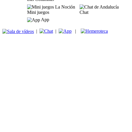
Mini juegos
Chat
App
|
|
|