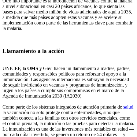
Otro hito importante es la introducción de vacunas contra la malaria
a nivel subnacional en casi 20 países africanos, lo que sienta las
bases para salvar medio millón de vidas adicionales de aquí a 2035,
a medida que más países adopten estas vacunas y se acelere su
implementación como parte de las herramientas clave para combatir
la malaria.
Llamamiento a la acción
UNICEF, la
OMS
y Gavi hacen un llamamiento a madres, padres,
comunidades y responsables políticos para reforzar el apoyo a la
inmunización. Las agencias internacionales subrayan la necesidad
de seguir invirtiendo en vacunas y programas de inmunización, y
urgen a los países a cumplir sus compromisos en el marco de la
Agenda de Inmunización 2030 (IA2030).
Como parte de los sistemas integrados de atención primaria de
salud
,
la vacunación no solo protege contra enfermedades, sino que
también conecta a las familias con otros servicios esenciales, como
el control prenatal, la nutrición o las pruebas para detectar la malaria.
La inmunización es una de las inversiones más rentables en salud —
por cada dólar invertido, se genera un retorno de 54 dólares— y