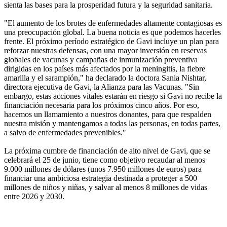
sienta las bases para la prosperidad futura y la seguridad sanitaria.
"El aumento de los brotes de enfermedades altamente contagiosas es
una preocupación global. La buena noticia es que podemos hacerles
frente. El próximo período estratégico de Gavi incluye un plan para
reforzar nuestras defensas, con una mayor inversión en reservas
globales de vacunas y campañas de inmunización preventiva
dirigidas en los países más afectados por la meningitis, la fiebre
amarilla y el sarampión," ha declarado la doctora Sania Nishtar,
directora ejecutiva de Gavi, la Alianza para las Vacunas. "Sin
embargo, estas acciones vitales estarán en riesgo si Gavi no recibe la
financiación necesaria para los próximos cinco años. Por eso,
hacemos un llamamiento a nuestros donantes, para que respalden
nuestra misión y mantengamos a todas las personas, en todas partes,
a salvo de enfermedades prevenibles."
La próxima cumbre de financiación de alto nivel de Gavi, que se
celebrará el 25 de junio, tiene como objetivo recaudar al menos
9.000 millones de dólares (unos 7.950 millones de euros) para
financiar una ambiciosa estrategia destinada a proteger a 500
millones de niños y niñas, y salvar al menos 8 millones de vidas
entre 2026 y 2030.