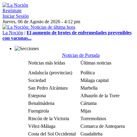
Regístrate
Iniciar Sesión
Jueves, 06 de Agosto de 2026 - 4:12 pm
La Noción
|
El aumento de brotes de enfermedades prevenibles
con vacunas...
Noticias de Portada
Noticias más leídas
Últimas noticias
Andalucía (provincias)
Política
Sociedad
Málaga capital
San Pedro Alcántara
Marbella
Estepona
Alhaurín de la Torre
Benalmádena
Cártama
Fuengirola
Mijas
Rincón de la Victoria
Torremolinos
Vélez-Málaga
Comarca de Antequera
Costa del Sol Occidental
Guadalteba