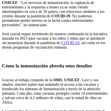
UNICEF
. "Los servicios de inmunización, la vigilancia de
enfermedades y la respuesta a brotes ya se están viendo
interrumpidos en cerca de 50 países, con retrocesos similares a los
vividos durante la pandemia de
COVID-19
. No podemos
permitirnos perder terreno en la lucha contra enfermedades
prevenibles", ha sentenciado.
Será crucial seguir invirtiendo de manera continuada en la iniciativa
lanzada en 2023 para vacunar a los niños y niñas que se quedaron
sin inmunizar durante la pandemia de
COVID-19
, así como en los
demás programas de vacunación rutinaria.
Cómo la inmunización aborda estos desafíos
Gracias al trabajo conjunto de la
OMS
,
UNICEF
, Gavi y sus
aliados, muchos países han ampliado el acceso a las vacunas y
fortalecido los sistemas de inmunización a través de la atención
primaria. Cada año, estas vacunas protegen contra 14 enfermedades
y salvan cerca de 4,2 millones de vidas, casi la mitad de ellas en
África.