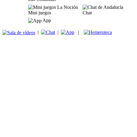
Mini juegos
Chat
App
|
|
|