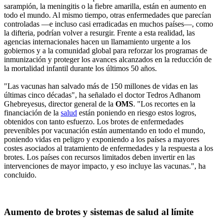
sarampión, la meningitis o la fiebre amarilla, están en aumento en
todo el mundo. Al mismo tiempo, otras enfermedades que parecían
controladas —e incluso casi erradicadas en muchos países—, como
la difteria, podrían volver a resurgir. Frente a esta realidad, las
agencias internacionales hacen un llamamiento urgente a los
gobiernos y a la comunidad global para reforzar los programas de
inmunización y proteger los avances alcanzados en la reducción de
la mortalidad infantil durante los últimos 50 años.
"Las vacunas han salvado más de 150 millones de vidas en las
últimas cinco décadas", ha señalado el doctor Tedros Adhanom
Ghebreyesus, director general de la
OMS
. "Los recortes en la
financiación de la
salud
están poniendo en riesgo estos logros,
obtenidos con tanto esfuerzo. Los brotes de enfermedades
prevenibles por vacunación están aumentando en todo el mundo,
poniendo vidas en peligro y exponiendo a los países a mayores
costes asociados al tratamiento de enfermedades y la respuesta a los
brotes. Los países con recursos limitados deben invertir en las
intervenciones de mayor impacto, y eso incluye las vacunas.", ha
concluido.
Aumento de brotes y sistemas de salud al límite