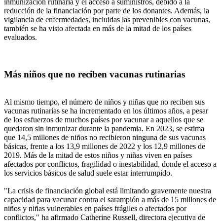
inmunización rutinaria y el acceso a suministros, debido a la
reducción de la financiación por parte de los donantes. Además, la
vigilancia de enfermedades, incluidas las prevenibles con vacunas,
también se ha visto afectada en más de la mitad de los países
evaluados.
Más niños que no reciben vacunas rutinarias
Al mismo tiempo, el número de niños y niñas que no reciben sus
vacunas rutinarias se ha incrementado en los últimos años, a pesar
de los esfuerzos de muchos países por vacunar a aquellos que se
quedaron sin inmunizar durante la pandemia. En 2023, se estima
que 14,5 millones de niños no recibieron ninguna de sus vacunas
básicas, frente a los 13,9 millones de 2022 y los 12,9 millones de
2019. Más de la mitad de estos niños y niñas viven en países
afectados por conflictos, fragilidad o inestabilidad, donde el acceso a
los servicios básicos de salud suele estar interrumpido.
"La crisis de financiación global está limitando gravemente nuestra
capacidad para vacunar contra el sarampión a más de 15 millones de
niños y niñas vulnerables en países frágiles o afectados por
conflictos," ha afirmado Catherine Russell, directora ejecutiva de