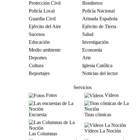
Protección Civil
Bomberos
Policía Local
Policía Nacional
Guardia Civil
Armada Española
Ejército del Aire
Ejército de Tierra
Sucesos
Salud
Educación
Investigación
Medio ambiente
Economía
Deportes
Arte
Cultura
Iglesia Católica
Reportajes
Noticias del lector
Servicios
Fotos
Vídeos
Encuesta
Tiras cómicas
Vídeos La Noción
Las Columnas