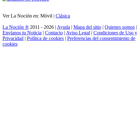
Ver La Noción en: Móvil |
Clásica
La Noción ®
2011 - 2026 |
Ayuda
|
Mapa del sitio
|
Quienes somos
|
Envíanos tu Noticia
|
Contacto
|
Aviso Legal
|
Condiciones de Uso y
Privacidad
|
Política de cookies
|
Preferencias del consentimiento de
cookies