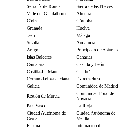
Serranía de Ronda
Sierra de las Nieves
Valle del Guadalhorce
Almería
Cádiz
Córdoba
Granada
Huelva
Jaén
Málaga
Sevilla
Andalucía
Aragón
Principado de Asturias
Islas Baleares
Canarias
Cantabria
Castilla y León
Castilla-La Mancha
Cataluña
Comunidad Valenciana
Extremadura
Galicia
Comunidad de Madrid
Comunidad Foral de
Región de Murcia
Navarra
País Vasco
La Rioja
Ciudad Autónoma de
Ciudad Autónoma de
Ceuta
Melilla
España
Internacional