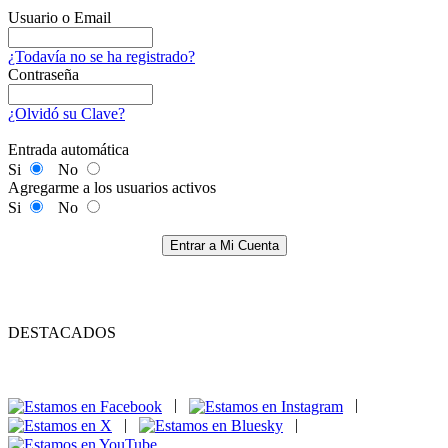
Usuario o Email
¿Todavía no se ha registrado?
Contraseña
¿Olvidó su Clave?
Entrada automática
Si
No
Agregarme a los usuarios activos
Si
No
Entrar a Mi Cuenta
DESTACADOS
|
|
|
|