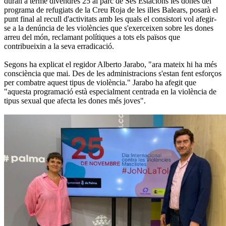
duran a terme divendres 25 al parc de Ses Estacions les dones del
programa de refugiats de la Creu Roja de les illes Balears, posarà el
punt final al recull d'activitats amb les quals el consistori vol afegir-
se a la denúncia de les violències que s'exerceixen sobre les dones
arreu del món, reclamant polítiques a tots els països que
contribueixin a la seva erradicació.
Segons ha explicat el regidor Alberto Jarabo, "ara mateix hi ha més
consciència que mai. Des de les administracions s'estan fent esforços
per combatre aquest tipus de violència." Jarabo ha afegit que
"aquesta programació està especialment centrada en la violència de
tipus sexual que afecta les dones més joves".