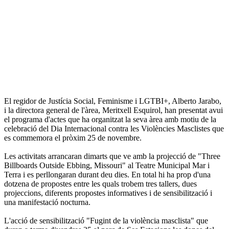
El regidor de Justícia Social, Feminisme i LGTBI+, Alberto Jarabo,
i la directora general de l'àrea, Meritxell Esquirol, han presentat avui
el programa d'actes que ha organitzat la seva àrea amb motiu de la
celebració del Dia Internacional contra les Violències Masclistes que
es commemora el pròxim 25 de novembre.
Les activitats arrancaran dimarts que ve amb la projecció de "Three
Billboards Outside Ebbing, Missouri" al Teatre Municipal Mar i
Terra i es perllongaran durant deu dies. En total hi ha prop d'una
dotzena de propostes entre les quals trobem tres tallers, dues
projeccions, diferents propostes informatives i de sensibilització i
una manifestació nocturna.
L'acció de sensibilització "Fugint de la violència masclista" que