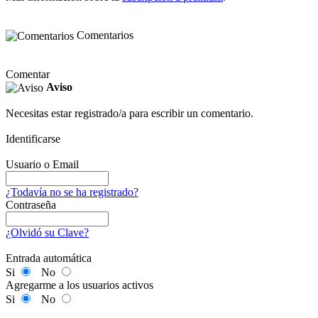
Comentarios
Comentar
Aviso
Necesitas estar registrado/a para escribir un comentario.
Identificarse
Usuario o Email
¿Todavía no se ha registrado?
Contraseña
¿Olvidó su Clave?
Entrada automática
Si
No
Agregarme a los usuarios activos
Si
No