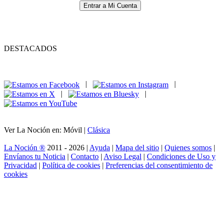
Entrar a Mi Cuenta
DESTACADOS
|
|
|
|
Ver La Noción en: Móvil |
Clásica
La Noción ®
2011 - 2026 |
Ayuda
|
Mapa del sitio
|
Quienes somos
|
Envíanos tu Noticia
|
Contacto
|
Aviso Legal
|
Condiciones de Uso y
Privacidad
|
Política de cookies
|
Preferencias del consentimiento de
cookies