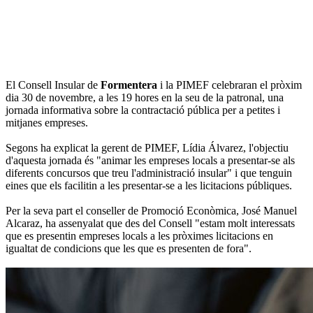
El Consell Insular de
Formentera
i la PIMEF celebraran el pròxim
dia 30 de novembre, a les 19 hores en la seu de la patronal, una
jornada informativa sobre la contractació pública per a petites i
mitjanes empreses.
Segons ha explicat la gerent de PIMEF, Lídia Álvarez, l'objectiu
d'aquesta jornada és "animar les empreses locals a presentar-se als
diferents concursos que treu l'administració insular" i que tenguin
eines que els facilitin a les presentar-se a les licitacions públiques.
Per la seva part el conseller de Promoció Econòmica, José Manuel
Alcaraz, ha assenyalat que des del Consell "estam molt interessats
que es presentin empreses locals a les pròximes licitacions en
igualtat de condicions que les que es presenten de fora".