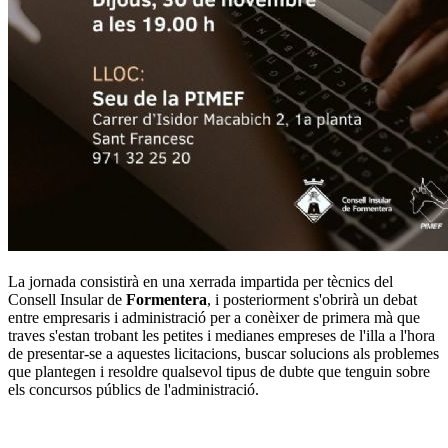
La jornada consistirà en una xerrada impartida per tècnics del
Consell Insular de
Formentera
, i posteriorment s'obrirà un debat
entre empresaris i administració per a conèixer de primera mà que
traves s'estan trobant les petites i medianes empreses de l'illa a l'hora
de presentar-se a aquestes licitacions, buscar solucions als problemes
que plantegen i resoldre qualsevol tipus de dubte que tenguin sobre
els concursos públics de l'administració.