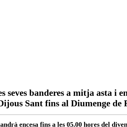
 seves banderes a mitja asta i 
 Dijous Sant fins al Diumenge de 
mandrà encesa fins a les 05.00 hores del div