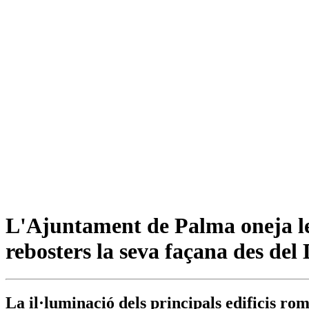
L'Ajuntament de Palma oneja les
rebosters la seva façana des del
La il·luminació dels principals edificis ro