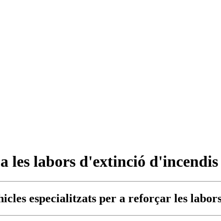
les labors d'extinció d'incendis
cles especialitzats per a reforçar les labor