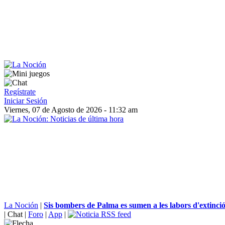
Regístrate
Iniciar Sesión
Viernes, 07 de Agosto de 2026 - 11:32 am
La Noción
|
Sis bombers de Palma es sumen a les labors d'extinció 
|
Chat
|
Foro
|
App
|