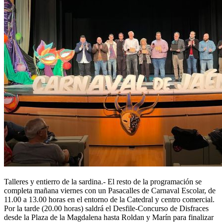
Talleres y entierro de la sardina.- El resto de la programación se
completa mañana viernes con un Pasacalles de Carnaval Escolar, de
11.00 a 13.00 horas en el entorno de la Catedral y centro comercial.
Por la tarde (20.00 horas) saldrá el Desfile-Concurso de Disfraces
desde la Plaza de la Magdalena hasta Roldan y Marín para finalizar