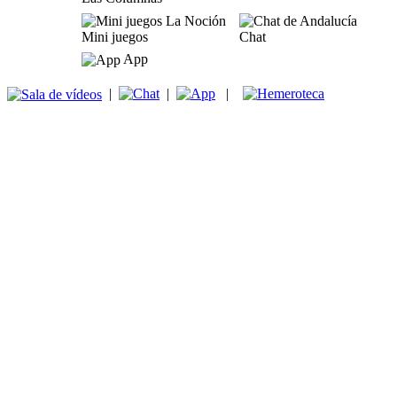
Mini juegos
Chat
App
|
|
|