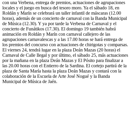
con una Verbena, entrega de premios, actuaciones de agrupaciones
locales y el juego en busca del tesoro moro. Ya el sábado 18, en
Roldán y Marín se celebrará un taller infantil de máscaras (12.00
horas), además de un concierto de carnaval con la Banda Municipal
de Música (12.30). Y ya por tarde la Verbena de Carnaval y el
concierto de Funátikos (17.30). El domingo 19 también habrá
animación en Roldán y Marín con carnaval callejero de las
agrupaciones carnavalescas y a las 17.00 horas se hará entrega de
los premios del concurso con actuaciones de chirigotas y comparsas.
El viernes 24, tendrá lugar en la plaza Deán Mazas (20 horas) el
Carnaval de Calle Ilegal y por último, el sábado 25, más actuaciones
por la mañana en la plaza Deán Mazas y El Pósito para finalizar a
las 20.00 horas con el Entierro de la Sardina. El cortejo partirá de la
plaza de Santa María hasta la plaza Deán Mazas y contará con la
colaboración de la Escuela de Arte José Nogué y la Banda
Municipal de Música de Jaén.