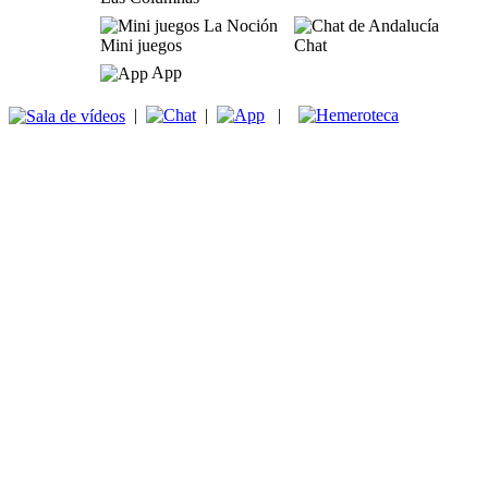
Mini juegos
Chat
App
|
|
|