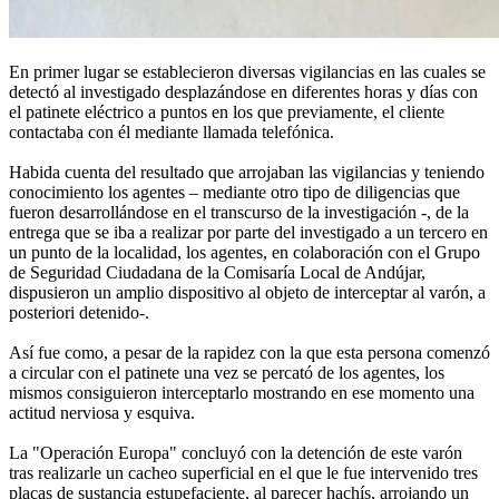
En primer lugar se establecieron diversas vigilancias en las cuales se
detectó al investigado desplazándose en diferentes horas y días con
el patinete eléctrico a puntos en los que previamente, el cliente
contactaba con él mediante llamada telefónica.
Habida cuenta del resultado que arrojaban las vigilancias y teniendo
conocimiento los agentes – mediante otro tipo de diligencias que
fueron desarrollándose en el transcurso de la investigación -, de la
entrega que se iba a realizar por parte del investigado a un tercero en
un punto de la localidad, los agentes, en colaboración con el Grupo
de Seguridad Ciudadana de la Comisaría Local de Andújar,
dispusieron un amplio dispositivo al objeto de interceptar al varón, a
posteriori detenido-.
Así fue como, a pesar de la rapidez con la que esta persona comenzó
a circular con el patinete una vez se percató de los agentes, los
mismos consiguieron interceptarlo mostrando en ese momento una
actitud nerviosa y esquiva.
La "Operación Europa" concluyó con la detención de este varón
tras realizarle un cacheo superficial en el que le fue intervenido tres
placas de sustancia estupefaciente, al parecer hachís, arrojando un