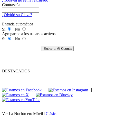
¿Todavía no se ha registrado?
Contraseña
¿Olvidó su Clave?
Entrada automática
Si
No
Agregarme a los usuarios activos
Si
No
Entrar a Mi Cuenta
DESTACADOS
|
|
|
|
Ver La Noción en: Móvil |
Clásica