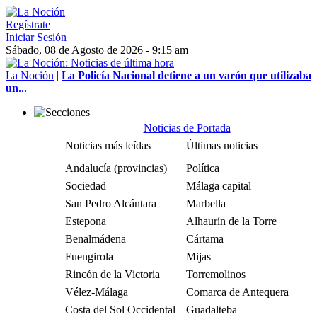
Regístrate
Iniciar Sesión
Sábado, 08 de Agosto de 2026 - 9:15 am
La Noción
|
La Policía Nacional detiene a un varón que utilizaba
un...
Noticias de Portada
Noticias más leídas
Últimas noticias
Andalucía (provincias)
Política
Sociedad
Málaga capital
San Pedro Alcántara
Marbella
Estepona
Alhaurín de la Torre
Benalmádena
Cártama
Fuengirola
Mijas
Rincón de la Victoria
Torremolinos
Vélez-Málaga
Comarca de Antequera
Costa del Sol Occidental
Guadalteba