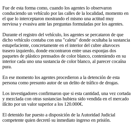
Fue de esta forma como, cuando los agentes lo observaron
conduciendo un vehículo por las calles de la localidad, momento en
el que lo interceptaron mostrando el mismo una actitud muy
nerviosa y evasiva ante las preguntas formuladas por los agentes.
Durante el registro del vehículo, los agentes se percataron de que
dicho vehículo contaba con una "caleta" donde ocultaba la sustancia
estupefaciente, concretamente en el interior del cubre altavoces
trasero izquierdo, donde encontraron entre unas esponjas dos
paquetes de plástico prensados de color blanco, conteniendo en su
interior cada uno una sustancia de color blanco, al parecer cocaína
pura.
En ese momento los agentes procedieron a la detención de esta
persona como presunto autor de un delito de tráfico de drogas.
Los investigadores confirmaron que si esta cantidad, una vez cortada
y mezclada con otras sustancias hubiera sido vendida en el mercado
ilícito por un valor superior a los 120.000€.
El detenido fue puesto a disposición de la Autoridad Judicial
competente quien decretó su inmediato ingreso en prisión.