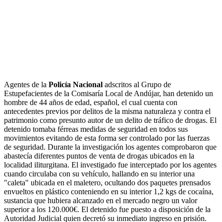
Agentes de la
Policía Nacional
adscritos al Grupo de
Estupefacientes de la Comisaría Local de Andújar, han detenido un
hombre de 44 años de edad, español, el cual cuenta con
antecedentes previos por delitos de la misma naturaleza y contra el
patrimonio como presunto autor de un delito de tráfico de drogas. El
detenido tomaba férreas medidas de seguridad en todos sus
movimientos evitando de esta forma ser controlado por las fuerzas
de seguridad. Durante la investigación los agentes comprobaron que
abastecía diferentes puntos de venta de drogas ubicados en la
localidad iliturgitana. El investigado fue interceptado por los agentes
cuando circulaba con su vehículo, hallando en su interior una
"caleta" ubicada en el maletero, ocultando dos paquetes prensados
envueltos en plástico conteniendo en su interior 1,2 kgs de cocaína,
sustancia que hubiera alcanzado en el mercado negro un valor
superior a los 120.000€. El detenido fue puesto a disposición de la
Autoridad Judicial quien decretó su inmediato ingreso en prisión.