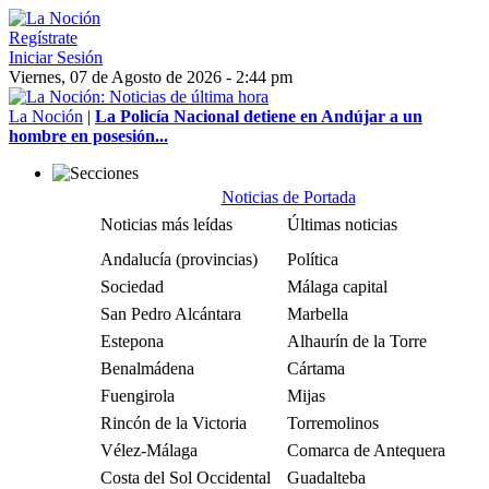
Regístrate
Iniciar Sesión
Viernes, 07 de Agosto de 2026 - 2:44 pm
La Noción
|
La Policía Nacional detiene en Andújar a un
hombre en posesión...
Noticias de Portada
Noticias más leídas
Últimas noticias
Andalucía (provincias)
Política
Sociedad
Málaga capital
San Pedro Alcántara
Marbella
Estepona
Alhaurín de la Torre
Benalmádena
Cártama
Fuengirola
Mijas
Rincón de la Victoria
Torremolinos
Vélez-Málaga
Comarca de Antequera
Costa del Sol Occidental
Guadalteba