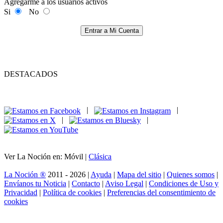
Agregarme a los usuarios activos
Si
No
Entrar a Mi Cuenta
DESTACADOS
|
|
|
|
Ver La Noción en: Móvil |
Clásica
La Noción ®
2011 - 2026 |
Ayuda
|
Mapa del sitio
|
Quienes somos
|
Envíanos tu Noticia
|
Contacto
|
Aviso Legal
|
Condiciones de Uso y
Privacidad
|
Política de cookies
|
Preferencias del consentimiento de
cookies