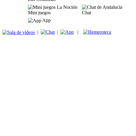
Mini juegos
Chat
App
|
|
|