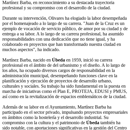
Martínez Barba, en reconocimiento a su destacada trayectoria
profesional y su compromiso con el desarrollo de la ciudad.
Durante su intervención, Olivares ha elogiado la labor desempeñada
por el homenajeado a lo largo de su carrera. "Juan de la Cruz es un
ejemplo de vocación de servicio público, de amor por su ciudad y de
entrega a su labor. A lo largo de su carrera profesional, ha asumido
responsabilidades con una dedicación que no tiene igual, y ha
colaborado en proyectos que han transformado nuestra ciudad en
muchos aspectos", ha indicado.
Martínez Barba, nacido en
Úbeda
en 1959, inició su carrera
profesional en el ámbito de del urbanismo y el diseño. A lo largo de
los años, ha ocupado diversos cargos de responsabilidad en la
administración municipal, desempeñando funciones clave en la
planificación y ejecución de proyectos de desarrollo urbano,
culturales y sociales. Su trabajo ha sido fundamental en la puesta en
marcha de iniciativas como el Plan E, PROTEJA, EDUSI y PMUS,
así como en la revitalización de espacios emblemáticos de la ciudad.
Además de su labor en el Ayuntamiento, Martínez Barba ha
participado en el sector privado, impulsando proyectos empresariales
en ámbitos como la hostelería y el desarrollo industrial. Su
compromiso con la cultura y el patrimonio de
Úbeda
también ha
sido notable, con aportaciones significativas en la gestión del Centro