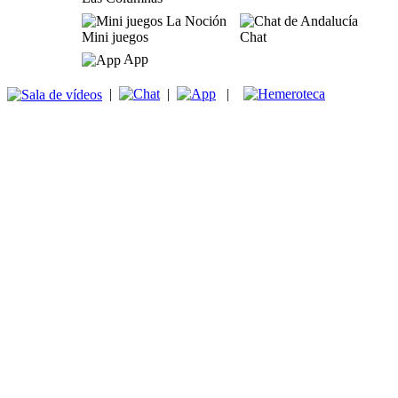
Mini juegos
Chat
App
|
|
|