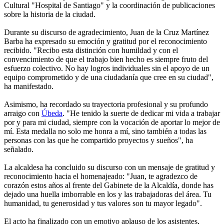
Cultural "Hospital de Santiago" y la coordinación de publicaciones
sobre la historia de la ciudad.
Durante su discurso de agradecimiento, Juan de la Cruz Martínez
Barba ha expresado su emoción y gratitud por el reconocimiento
recibido. "Recibo esta distinción con humildad y con el
convencimiento de que el trabajo bien hecho es siempre fruto del
esfuerzo colectivo. No hay logros individuales sin el apoyo de un
equipo comprometido y de una ciudadanía que cree en su ciudad",
ha manifestado.
Asimismo, ha recordado su trayectoria profesional y su profundo
arraigo con
Úbeda
. "He tenido la suerte de dedicar mi vida a trabajar
por y para mi ciudad, siempre con la vocación de aportar lo mejor de
mí. Esta medalla no solo me honra a mí, sino también a todas las
personas con las que he compartido proyectos y sueños", ha
señalado.
La alcaldesa ha concluido su discurso con un mensaje de gratitud y
reconocimiento hacia el homenajeado: "Juan, te agradezco de
corazón estos años al frente del Gabinete de la Alcaldía, donde has
dejado una huella imborrable en los y las trabajadoras del área. Tu
humanidad, tu generosidad y tus valores son tu mayor legado".
El acto ha finalizado con un emotivo aplauso de los asistentes,