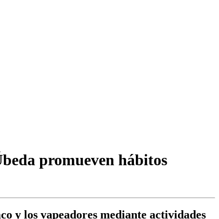
 Úbeda promueven hábitos
aco y los vapeadores mediante actividades