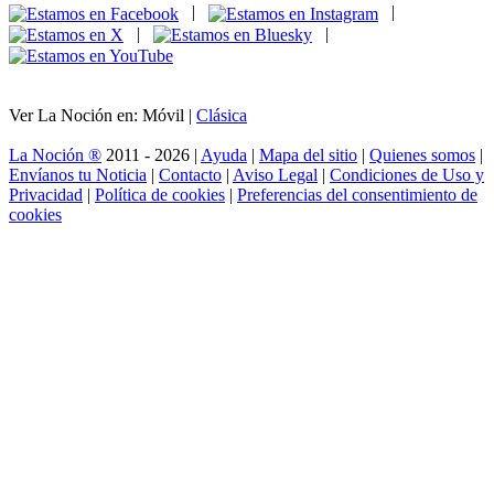
|
|
|
|
Ver La Noción en: Móvil |
Clásica
La Noción ®
2011 - 2026 |
Ayuda
|
Mapa del sitio
|
Quienes somos
|
Envíanos tu Noticia
|
Contacto
|
Aviso Legal
|
Condiciones de Uso y
Privacidad
|
Política de cookies
|
Preferencias del consentimiento de
cookies