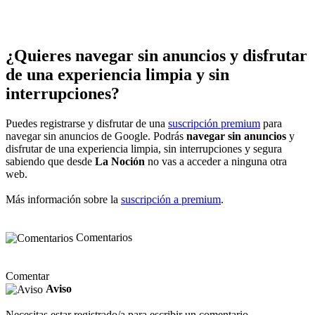
¿Quieres navegar sin anuncios y disfrutar
de una experiencia limpia y sin
interrupciones?
Puedes registrarse y disfrutar de una
suscripción premium
para
navegar sin anuncios de Google. Podrás
navegar sin anuncios
y
disfrutar de una experiencia limpia, sin interrupciones y segura
sabiendo que desde
La Noción
no vas a acceder a ninguna otra
web.
Más información sobre la
suscripción a premium
.
Comentarios
Comentar
Aviso
Necesitas estar registrado/a para escribir un comentario.