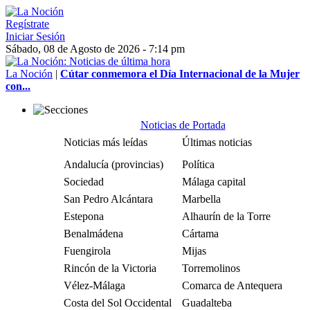
Regístrate
Iniciar Sesión
Sábado, 08 de Agosto de 2026 - 7:14 pm
La Noción
|
Cútar conmemora el Día Internacional de la Mujer
con...
Noticias de Portada
Noticias más leídas
Últimas noticias
Andalucía (provincias)
Política
Sociedad
Málaga capital
San Pedro Alcántara
Marbella
Estepona
Alhaurín de la Torre
Benalmádena
Cártama
Fuengirola
Mijas
Rincón de la Victoria
Torremolinos
Vélez-Málaga
Comarca de Antequera
Costa del Sol Occidental
Guadalteba