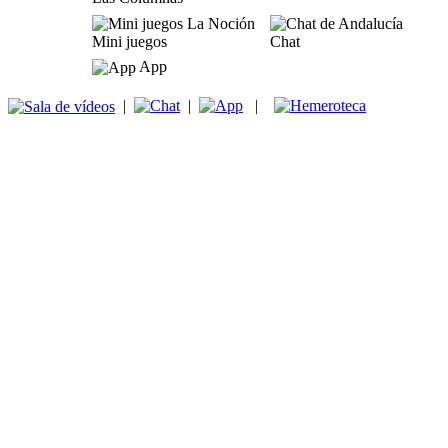
Mini juegos
Chat
App
|
|
|