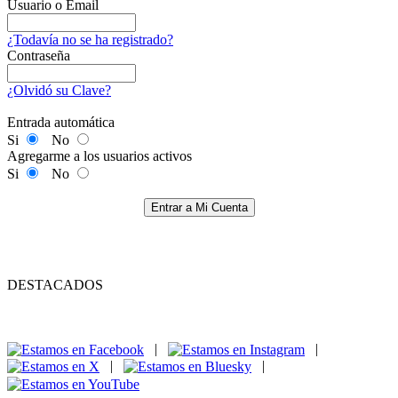
Usuario o Email
¿Todavía no se ha registrado?
Contraseña
¿Olvidó su Clave?
Entrada automática
Si
No
Agregarme a los usuarios activos
Si
No
Entrar a Mi Cuenta
DESTACADOS
|
|
|
|