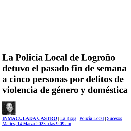
La Policía Local de Logroño
detuvo el pasado fin de semana
a cinco personas por delitos de
violencia de género y doméstica
INMACULADA CASTRO
|
La Rioja
|
Policía Local
|
Sucesos
Martes, 14 Marzo 2023 a las 9:09 am