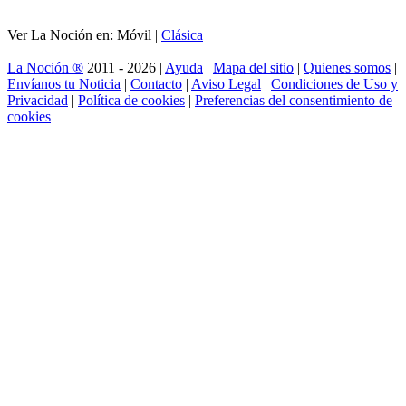
Ver La Noción en: Móvil |
Clásica
La Noción ®
2011 - 2026 |
Ayuda
|
Mapa del sitio
|
Quienes somos
|
Envíanos tu Noticia
|
Contacto
|
Aviso Legal
|
Condiciones de Uso y
Privacidad
|
Política de cookies
|
Preferencias del consentimiento de
cookies