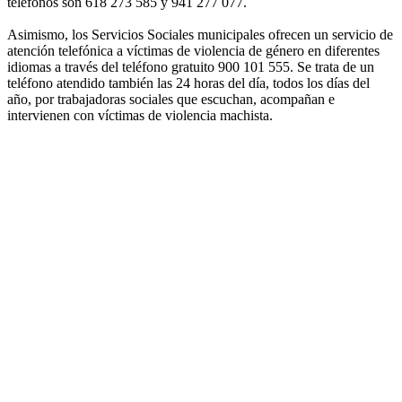
teléfonos son 618 273 585 y 941 277 077.
Asimismo, los Servicios Sociales municipales ofrecen un servicio de
atención telefónica a víctimas de violencia de género en diferentes
idiomas a través del teléfono gratuito 900 101 555. Se trata de un
teléfono atendido también las 24 horas del día, todos los días del
año, por trabajadoras sociales que escuchan, acompañan e
intervienen con víctimas de violencia machista.