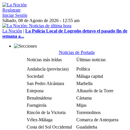
Regístrate
Iniciar Sesión
Sábado, 08 de Agosto de 2026 - 12:55 am
La Noción
|
La Policía Local de Logroño detuvo el pasado fin de
semana a...
Noticias de Portada
Noticias más leídas
Últimas noticias
Andalucía (provincias)
Política
Sociedad
Málaga capital
San Pedro Alcántara
Marbella
Estepona
Alhaurín de la Torre
Benalmádena
Cártama
Fuengirola
Mijas
Rincón de la Victoria
Torremolinos
Vélez-Málaga
Comarca de Antequera
Costa del Sol Occidental
Guadalteba