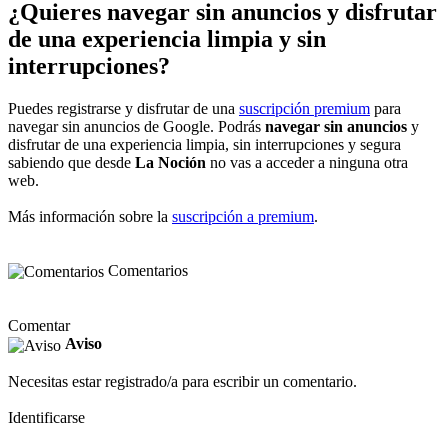
¿Quieres navegar sin anuncios y disfrutar
de una experiencia limpia y sin
interrupciones?
Puedes registrarse y disfrutar de una
suscripción premium
para
navegar sin anuncios de Google. Podrás
navegar sin anuncios
y
disfrutar de una experiencia limpia, sin interrupciones y segura
sabiendo que desde
La Noción
no vas a acceder a ninguna otra
web.
Más información sobre la
suscripción a premium
.
Comentarios
Comentar
Aviso
Necesitas estar registrado/a para escribir un comentario.
Identificarse