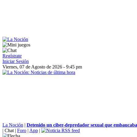
Regístrate
Iniciar Sesión
Viernes, 07 de Agosto de 2026 - 9:45 pm
La Noción
|
Detenido un ciber-depredador sexual que embaucaba 
|
Chat
|
Foro
|
App
|