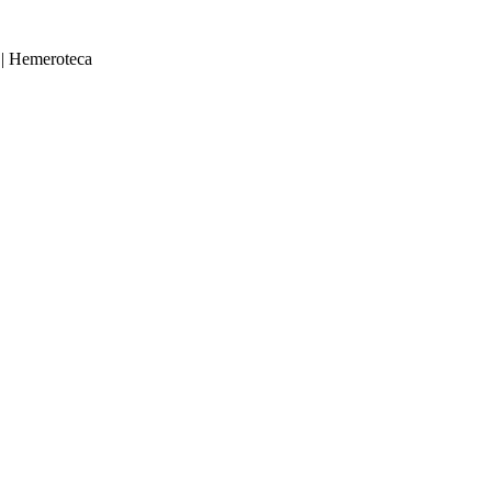
|
Hemeroteca