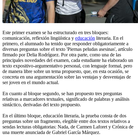
Este primer examen se ha estructurado en tres bloques:
comunicación, reflexión lingüística y
educación
literaria. En el
primero, el alumnado ha tenido que responder obligatoriamente a
diversas preguntas sobre el texto 'Piernas peludas asesinas', artículo
firmado por Delia Rodríguez. Por otra parte, como una de las
principales novedades del examen, cada estudiante ha elaborado un
texto expositivo-argumentativo personal, con lenguaje formal, pero
de manera libre sobre un tema propuesto, que, en esta ocasión, se
concreta en una argumentación sobre las ventajas y desventajas de
ser joven en el mundo actual.
En cuanto al bloque segundo, se han propuesto tres preguntas
relativas a marcadores textuales, significado de palabras y análisis
sintáctico, derivadas del texto propuesto.
En el último bloque, educación literaria, la prueba consta de dos
preguntas sobre un fragmento, elegible entre dos textos relativos a
sendas lecturas obligatorias: Nada, de Carmen Laforet y Crónica de
una muerte anunciada de Gabriel García Márquez.