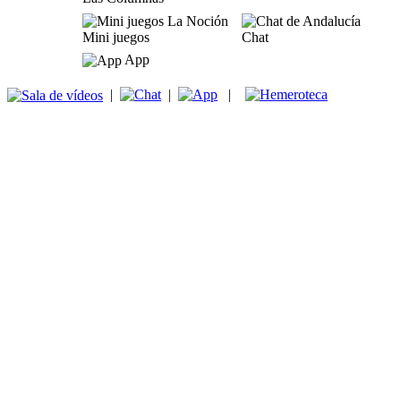
Mini juegos
Chat
App
|
|
|