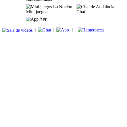
Mini juegos
Chat
App
|
|
|