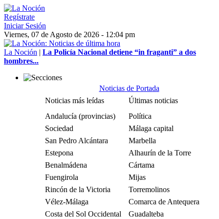
Regístrate
Iniciar Sesión
Viernes, 07 de Agosto de 2026 - 12:04 pm
La Noción
|
La Policía Nacional detiene “in fraganti” a dos
hombres...
Noticias de Portada
Noticias más leídas
Últimas noticias
Andalucía (provincias)
Política
Sociedad
Málaga capital
San Pedro Alcántara
Marbella
Estepona
Alhaurín de la Torre
Benalmádena
Cártama
Fuengirola
Mijas
Rincón de la Victoria
Torremolinos
Vélez-Málaga
Comarca de Antequera
Costa del Sol Occidental
Guadalteba