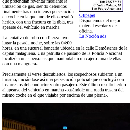
que pretendían reventar mediante la
utilización de gas, siendo detenidos
finalmente tras una intensa persecución
Ofipapel
en coche en la que uno de ellos resultó
Disponemos del mejor
herido, con una fractura en la tibia, tras
material escolar y de
apearse del vehículo en marcha.
oficina.
La Noción ads
La tentativa de robo con fuerza tuvo
lugar la pasada noche, sobre las 04:00
horas, en una sucursal bancaria ubicada en la calle Demóstenes de la
capital malagueña. Una patrulla de paisano de la Policía Nacional
localizó a unas personas que manipulaban un cajero -una de ellas
con una manguera-.
Precisamente al verse descubiertos, los sospechosos subieron a un
turismo, iniciándose así una persecución policial que concluyó con
los arrestos del conductor y otro pasajero. Este último resultó herido
al apearse del vehículo en marcha -pasándole una rueda trasera del
mismo coche en el que viajaba por encima de una pierna-.