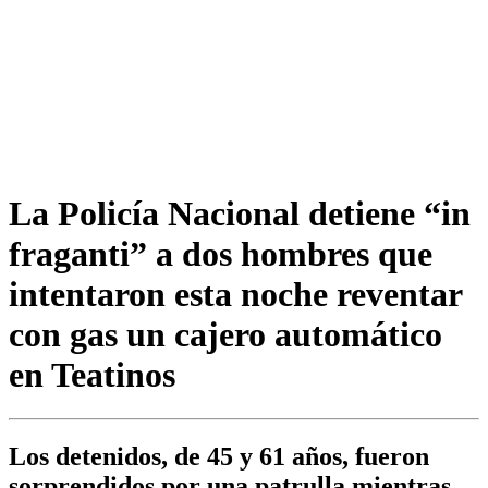
La Policía Nacional detiene “in
fraganti” a dos hombres que
intentaron esta noche reventar
con gas un cajero automático
en Teatinos
Los detenidos, de 45 y 61 años, fueron
sorprendidos por una patrulla mientras