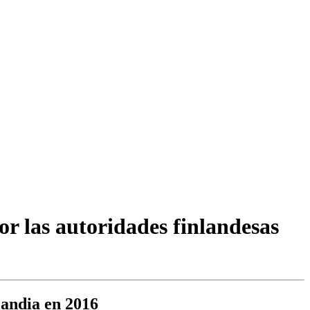
r las autoridades finlandesas
landia en 2016