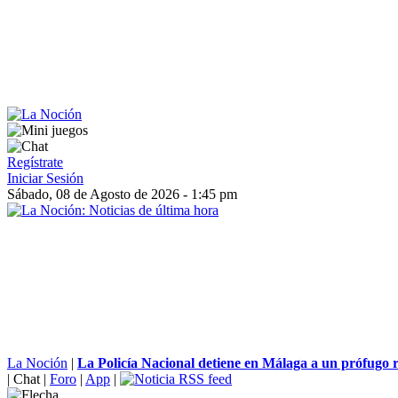
Regístrate
Iniciar Sesión
Sábado, 08 de Agosto de 2026 - 1:45 pm
La Noción
|
La Policía Nacional detiene en Málaga a un prófugo 
|
Chat
|
Foro
|
App
|