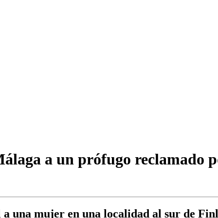
Málaga a un prófugo reclamado po
l a una mujer en una localidad al sur de Fin