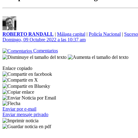
ROBERTO RANDALL
|
Málaga capital
|
Policía Nacional
|
Suceso
Domingo, 09 Octubre 2022 a las 10:37 am
Comentarios
Enlace copiado
Enviar por e-mail
Enviar mensaje privado