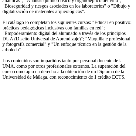
analíticas"; "Análisis químico físico y organoléptico del vino",
"Bioseguridad y riesgos asociados en los laboratorios" o "Dibujo y
digitalización de materiales arqueológicos".
El catálogo lo completan los siguientes cursos: "Educar en positivo:
prácticas pedagógicas inclusivas con familias en red";
"Empoderamiento digital del alumnado a través de los principios
DUA (Diseño Universal de Aprendizaje)"; "Maquillaje profesional
y fotografía comercial" y "Un enfoque técnico en la gestión de la
arboleda".
Los contenidos son impartidos tanto por personal docente de la
UMA, como por otros profesionales externos. La superación del
curso como apto da derecho a la obtención de un Diploma de la
Universidad de Málaga, con reconocimiento de 1 crédito ECTS.