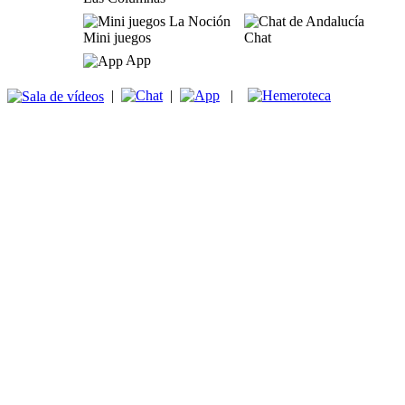
Mini juegos
Chat
App
|
|
|