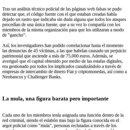
Tras un análisis técnico policial de las páginas web falsas se pudo
detectar que, el código fuente con el que estaban creadas había
dejado un rastro que indicaba sin duda alguna que todos los ataques
procedían de una única fuente, que a su vez lo compartía con los
miembros de la misma organización para que los utilizaran a modo
de "gancho".
Así, los investigadores han podido correlacionar hasta el momento
las denuncias de 45 víctimas, a las que habrían causado un perjuicio
patrimonial que asciende a más de 75.000 euros. Además, se
averiguó que el capital obtenido por medio de las estafas digitales,
era gestionado por todos los implicados canalizándolo a través de
empresas de intercambio de dinero Fiat y criptomonedas, así como a
Neobancos y Challenger Banks.
La mula, una figura barata pero importante
Cada uno de los miembros tenía asignada una función dentro de la
red criminal, siendo el eslabón mas bajo la figura conocida en el
argot policial como "mula", personas reclutadas a través de los