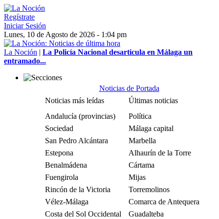
Regístrate
Iniciar Sesión
Lunes, 10 de Agosto de 2026 - 1:04 pm
La Noción
|
La Policía Nacional desarticula en Málaga un
entramado...
Noticias de Portada
Noticias más leídas
Últimas noticias
Andalucía (provincias)
Política
Sociedad
Málaga capital
San Pedro Alcántara
Marbella
Estepona
Alhaurín de la Torre
Benalmádena
Cártama
Fuengirola
Mijas
Rincón de la Victoria
Torremolinos
Vélez-Málaga
Comarca de Antequera
Costa del Sol Occidental
Guadalteba