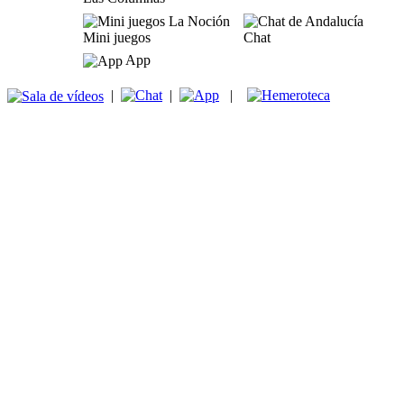
Mini juegos
Chat
App
|
|
|