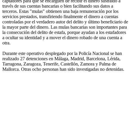
captadores para que se encarguen de recibir el dinero sustraído a
través de sus cuentas bancarias o bien facilitando sus datos a
terceros. Estas "mulas" obtienen una baja remuneración por los
servicios prestados, transfiriendo finalmente el dinero a cuentas
controladas por el verdadero autor del delito y último beneficiario de
la mayor parte del dinero. Las mulas bancarias son importantes para
la consecución del delito de estafa, porque ayudan a los estafadores
a ocultar su identidad y a mover el dinero robado de una cuenta a
otra.
Durante este operativo desplegado por la Policía Nacional se han
realizado 27 detenciones en Málaga, Madrid, Barcelona, Lérida,
Tarragona, Zaragoza, Tenerife, Castellón, Zamora y Palma de
Mallorca. Otras ocho personas han sido investigadas no detenidas.