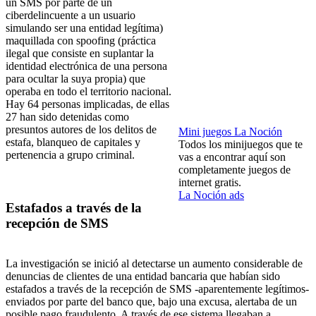
un SMS por parte de un
ciberdelincuente a un usuario
simulando ser una entidad legítima)
maquillada con spoofing (práctica
ilegal que consiste en suplantar la
identidad electrónica de una persona
para ocultar la suya propia) que
operaba en todo el territorio nacional.
Hay 64 personas implicadas, de ellas
27 han sido detenidas como
presuntos autores de los delitos de
Mini juegos La Noción
estafa, blanqueo de capitales y
Todos los minijuegos que te
pertenencia a grupo criminal.
vas a encontrar aquí son
completamente juegos de
internet gratis.
La Noción ads
Estafados a través de la
recepción de SMS
La investigación se inició al detectarse un aumento considerable de
denuncias de clientes de una entidad bancaria que habían sido
estafados a través de la recepción de SMS -aparentemente legítimos-
enviados por parte del banco que, bajo una excusa, alertaba de un
posible pago fraudulento. A través de ese sistema llegaban a