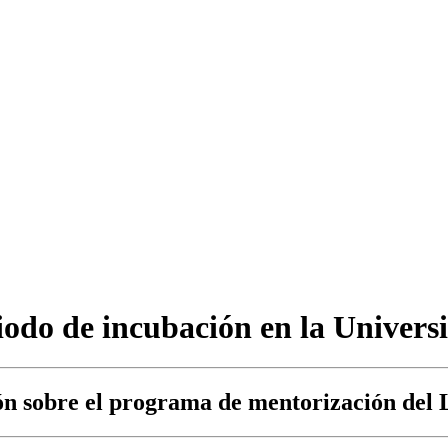
iodo de incubación en la Univer
ón sobre el programa de mentorización del