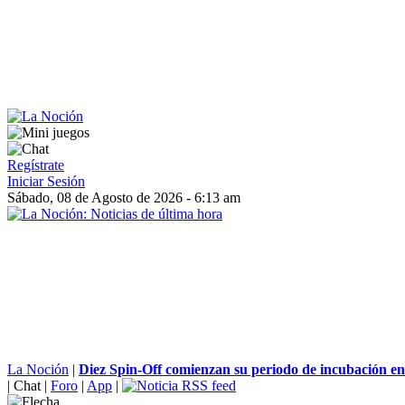
Regístrate
Iniciar Sesión
Sábado, 08 de Agosto de 2026 - 6:13 am
La Noción
|
Diez Spin-Off comienzan su periodo de incubación en 
|
Chat
|
Foro
|
App
|