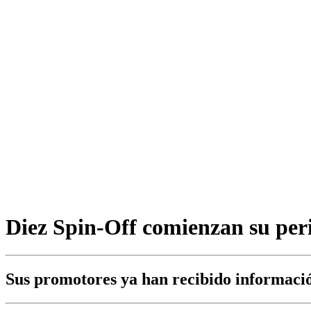
Diez Spin-Off comienzan su per
Sus promotores ya han recibido informaci