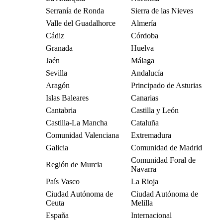
Serranía de Ronda
Sierra de las Nieves
Valle del Guadalhorce
Almería
Cádiz
Córdoba
Granada
Huelva
Jaén
Málaga
Sevilla
Andalucía
Aragón
Principado de Asturias
Islas Baleares
Canarias
Cantabria
Castilla y León
Castilla-La Mancha
Cataluña
Comunidad Valenciana
Extremadura
Galicia
Comunidad de Madrid
Comunidad Foral de
Región de Murcia
Navarra
País Vasco
La Rioja
Ciudad Autónoma de
Ciudad Autónoma de
Ceuta
Melilla
España
Internacional