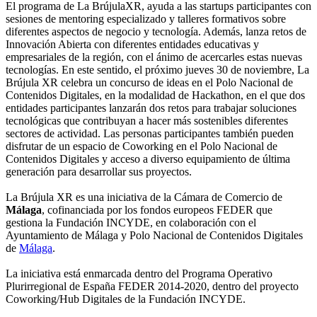
El programa de La BrújulaXR, ayuda a las startups participantes con
sesiones de mentoring especializado y talleres formativos sobre
diferentes aspectos de negocio y tecnología. Además, lanza retos de
Innovación Abierta con diferentes entidades educativas y
empresariales de la región, con el ánimo de acercarles estas nuevas
tecnologías. En este sentido, el próximo jueves 30 de noviembre, La
Brújula XR celebra un concurso de ideas en el Polo Nacional de
Contenidos Digitales, en la modalidad de Hackathon, en el que dos
entidades participantes lanzarán dos retos para trabajar soluciones
tecnológicas que contribuyan a hacer más sostenibles diferentes
sectores de actividad. Las personas participantes también pueden
disfrutar de un espacio de Coworking en el Polo Nacional de
Contenidos Digitales y acceso a diverso equipamiento de última
generación para desarrollar sus proyectos.
La Brújula XR es una iniciativa de la Cámara de Comercio de
Málaga
, cofinanciada por los fondos europeos FEDER que
gestiona la Fundación INCYDE, en colaboración con el
Ayuntamiento de Málaga y Polo Nacional de Contenidos Digitales
de
Málaga
.
La iniciativa está enmarcada dentro del Programa Operativo
Plurirregional de España FEDER 2014-2020, dentro del proyecto
Coworking/Hub Digitales de la Fundación INCYDE.