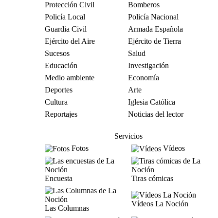
Protección Civil
Bomberos
Policía Local
Policía Nacional
Guardia Civil
Armada Española
Ejército del Aire
Ejército de Tierra
Sucesos
Salud
Educación
Investigación
Medio ambiente
Economía
Deportes
Arte
Cultura
Iglesia Católica
Reportajes
Noticias del lector
Servicios
Fotos
Vídeos
Encuesta
Tiras cómicas
Vídeos La Noción
Las Columnas