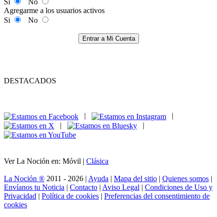
Si
No
Agregarme a los usuarios activos
Si
No
Entrar a Mi Cuenta
DESTACADOS
|
|
|
|
Ver La Noción en: Móvil |
Clásica
La Noción ®
2011 - 2026 |
Ayuda
|
Mapa del sitio
|
Quienes somos
|
Envíanos tu Noticia
|
Contacto
|
Aviso Legal
|
Condiciones de Uso y
Privacidad
|
Política de cookies
|
Preferencias del consentimiento de
cookies