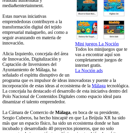
realidad aumentada y
media&entertainment.
Estas nuevas iniciativas
emprendedoras contribuyen a la
transformación digital del tejido
empresarial malagueño, así como a
seguir avanzando en materia de
innovación.
Mini juegos La Noción
Todos los minijuegos que te
Alicia Izquierdo, concejala del área
vas a encontrar aquí son
de Innovación, Digitalización y
completamente juegos de
Captación de Inversiones del
internet gratis.
Ayuntamiento de Málaga, ha
La Noción ads
señalado el espíritu disruptivo de un
programa que es impulsor de ideas innovadoras y puente a la
incorporación de estas ideas al ecosistema de la
Málaga
tecnológica.
La concejala ha destacado el desarrollo de esta iniciativa dentro del
Polo Nacional de Contenidos Digitales como espacio ideal para
dinamizar el talento emprendedor.
La Cámara de Comercio de
Málaga
, en boca de su presidente,
Sergio Cuberos, ha hecho hincapié en que La Brújula XR ha sido
más que un espacio físico, ha sido un ecosistema donde se han
incubado y desarrollado 40 proyectos pioneros, que no solo