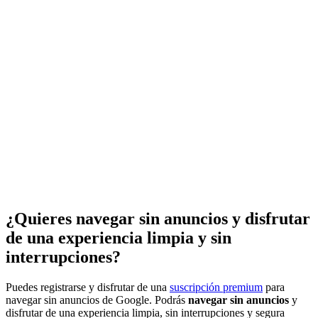
¿Quieres navegar sin anuncios y disfrutar
de una experiencia limpia y sin
interrupciones?
Puedes registrarse y disfrutar de una
suscripción premium
para
navegar sin anuncios de Google. Podrás
navegar sin anuncios
y
disfrutar de una experiencia limpia, sin interrupciones y segura