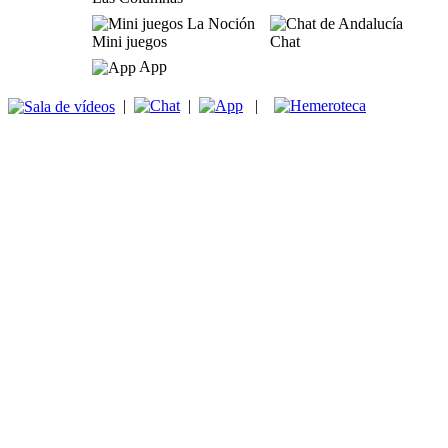
Mini juegos
Chat
App
|
|
|