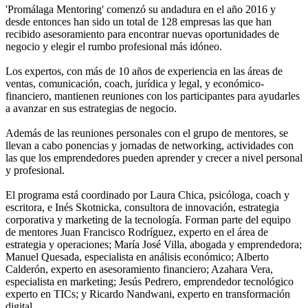
'Promálaga Mentoring' comenzó su andadura en el año 2016 y
desde entonces han sido un total de 128 empresas las que han
recibido asesoramiento para encontrar nuevas oportunidades de
negocio y elegir el rumbo profesional más idóneo.
Los expertos, con más de 10 años de experiencia en las áreas de
ventas, comunicación, coach, jurídica y legal, y económico-
financiero, mantienen reuniones con los participantes para ayudarles
a avanzar en sus estrategias de negocio.
Además de las reuniones personales con el grupo de mentores, se
llevan a cabo ponencias y jornadas de networking, actividades con
las que los emprendedores pueden aprender y crecer a nivel personal
y profesional.
El programa está coordinado por Laura Chica, psicóloga, coach y
escritora, e Inés Skotnicka, consultora de innovación, estrategia
corporativa y marketing de la tecnología. Forman parte del equipo
de mentores Juan Francisco Rodríguez, experto en el área de
estrategia y operaciones; María José Villa, abogada y emprendedora;
Manuel Quesada, especialista en análisis económico; Alberto
Calderón, experto en asesoramiento financiero; Azahara Vera,
especialista en marketing; Jesús Pedrero, emprendedor tecnológico
experto en TICs; y Ricardo Nandwani, experto en transformación
digital.