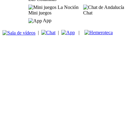
Mini juegos
Chat
App
|
|
|