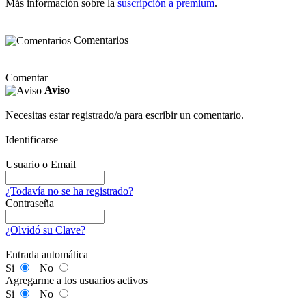
Más información sobre la
suscripción a premium
.
Comentarios
Comentar
Aviso
Necesitas estar registrado/a para escribir un comentario.
Identificarse
Usuario o Email
¿Todavía no se ha registrado?
Contraseña
¿Olvidó su Clave?
Entrada automática
Si
No
Agregarme a los usuarios activos
Si
No