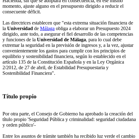
Hacienda, sin que se adoptara en consecuencia, en ese mismo
momento, ajuste alguno en el presupuesto dirigido a reducir el
consecuente déficit.
Las directrices establecen que "esta extrema situación financiera de
la
Universidad
de
Málaga
obliga a elaborar un Presupuesto 2024
dirigido, ante todo, a asegurar el fiel desarrollo de las competencias
y funciones de la
Universidad de Málaga
, para lo cual debe
extremar la seguridad en la previsión de ingresos y, a la vez, ajustar
convenientemente los gastos para cumplir con los principios de
equilibrio y sostenibilidad financiera, según lo establecido en el
artículo 135 de la Constitución Española y en la Ley Orgánica
2/2012, de 27 de abril, de Estabilidad Presupuestaria y
Sostenibilidad Financiera".
Título propio
Por otra parte, el Consejo de Gobierno ha aprobado la creación del
título propio 'Seguridad Pública y criminalidad: seguridad ciudadana
y orden público'-
Entre los asuntos de trámite también ha recibido luz verde el cambio