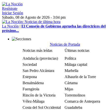
Regístrate
Iniciar Sesión
Sábado, 08 de Agosto de 2026 - 3:04 pm
La Noción
|
El Consejo de Gobierno aprueba las directrices del
próximo...
Noticias de Portada
Noticias más leídas
Últimas noticias
Andalucía (provincias)
Política
Sociedad
Málaga capital
San Pedro Alcántara
Marbella
Estepona
Alhaurín de la Torre
Benalmádena
Cártama
Fuengirola
Mijas
Rincón de la Victoria
Torremolinos
Vélez-Málaga
Comarca de Antequera
Costa del Sol Occidental
Guadalteba