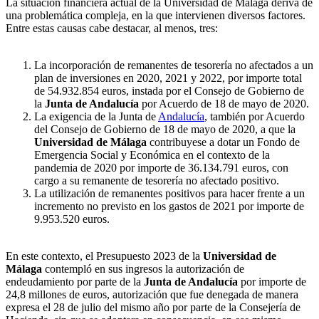
La situación financiera actual de la Universidad de Málaga deriva de
una problemática compleja, en la que intervienen diversos factores.
Entre estas causas cabe destacar, al menos, tres:
La incorporación de remanentes de tesorería no afectados a un
plan de inversiones en 2020, 2021 y 2022, por importe total
de 54.932.854 euros, instada por el Consejo de Gobierno de
la
Junta de Andalucía
por Acuerdo de 18 de mayo de 2020.
La exigencia de la Junta de
Andalucía
, también por Acuerdo
del Consejo de Gobierno de 18 de mayo de 2020, a que la
Universidad de Málaga
contribuyese a dotar un Fondo de
Emergencia Social y Económica en el contexto de la
pandemia de 2020 por importe de 36.134.791 euros, con
cargo a su remanente de tesorería no afectado positivo.
La utilización de remanentes positivos para hacer frente a un
incremento no previsto en los gastos de 2021 por importe de
9.953.520 euros.
En este contexto, el Presupuesto 2023 de la
Universidad de
Málaga
contempló en sus ingresos la autorización de
endeudamiento por parte de la
Junta de Andalucía
por importe de
24,8 millones de euros, autorización que fue denegada de manera
expresa el 28 de julio del mismo año por parte de la Consejería de