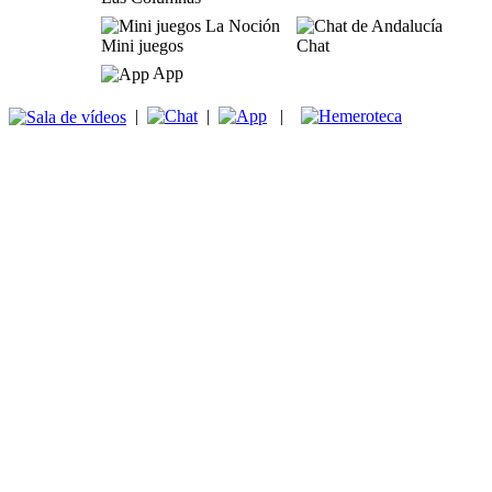
Mini juegos
Chat
App
|
|
|