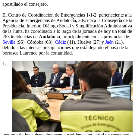
apostillado el consejero.
El Centro de Coordinación de Emergencias 1-1-2, perteneciente a la
Agencia de Emergencias de Andalucía, adscrita a la Consejería de la
Presidencia, Interior, Diálogo Social y Simplificación Administrativa
de la Junta, ha coordinado a lo largo de la jornada de hoy un total de
263 incidencias en
Andalucía
, principalmente en las provincias de
Sevilla
(96), Córdoba (63),
Cádiz
(41), Huelva (27) y
Jaén
(21),
debido a las intensas precipitaciones que está dejando el paso de la
borrasca Laurence por la comunidad.
La
mayoría de los avisos obedecen a problemas en la red de carreteras