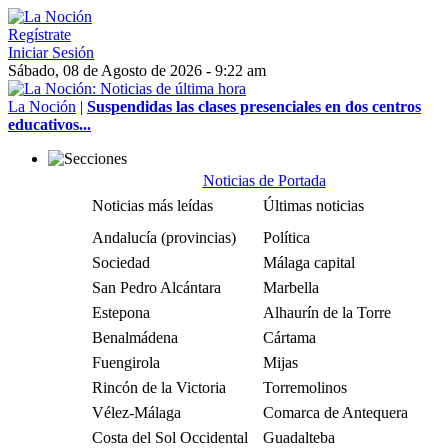
Regístrate
Iniciar Sesión
Sábado, 08 de Agosto de 2026 - 9:22 am
La Noción
|
Suspendidas las clases presenciales en dos centros
educativos...
Noticias de Portada
Noticias más leídas
Últimas noticias
Andalucía (provincias)
Política
Sociedad
Málaga capital
San Pedro Alcántara
Marbella
Estepona
Alhaurín de la Torre
Benalmádena
Cártama
Fuengirola
Mijas
Rincón de la Victoria
Torremolinos
Vélez-Málaga
Comarca de Antequera
Costa del Sol Occidental
Guadalteba