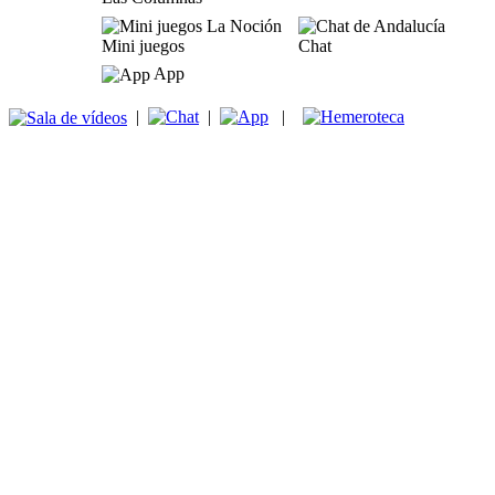
Mini juegos
Chat
App
|
|
|