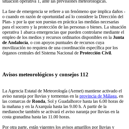
situación operativa 1, ante las previsiones meteorológicas.
La fase de emergencia se refiere a un fenómeno que implica daños -
o cuando en razón de oportunidad así lo considere la Dirección del
Plan- y por la que son puestas en práctica las medidas necesarias
para el socorro y la protección de las personas o bienes. La situación
operativa 1 abarca emergencias que pueden controlarse mediante el
empleo de los medios y recursos ordinarios disponibles en la
Junta
de Andalucía
, o con apoyos puntuales de recursos cuya
movilización no requiera de una coordinación específica por los
órganos centrales del Sistema Nacional de
Protección Civil
.
Avisos meteorológicos y consejos 112
La Agencia Estatal de Meteorología (Aemet) mantiene activado el
aviso naranja por lluvias y tormentas en la
provincia de Málaga
, en
las comarcas de
Ronda
, Sol y Guadalhorce hasta las 6.00 horas de
la mañana y en la Axarquía hasta las 9.00 h. A partir de la
medianoche también se activará el aviso naranja por lluvias en la
costa granadina hasta las 11.00 horas.
Por otra parte, están vigentes los avisos amarillos por lluvias y