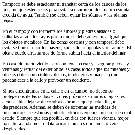
Tampoco se debe estacionar ni transitar cerca de los cauces de los
ríos, aunque estén secos para evitar ser sorprendidos por una súbita
crecida de agua. También se deben evitar los sótanos y las plantas
bajas.
En el campo y con tormenta los árboles y piedras aisladas o
solitarias atraen los rayos por lo que se deberán evitar, al igual que
los objetos metálicos. En las zonas costeras y con temporal debe
evitarse transitar por los paseos, zonas de rompeolas y miradores. El
oleaje puede arrastrarnos de forma súbita hacia el interior del mar.
En caso de fuerte viento, se recomienda cerrar y asegurar puertas y
ventanas y retirar del exterior de las casas todos aquellos muebles y
objetos (tales como toldos, tiestos, tendederos y macetas) que
puedan caer a la calle y provocar un accidente.
Si nos encontramos en la calle o en el campo, no debemos
protegernos de las rachas en zonas próximas a muros o tapias; es
aconsejable alejarse de cornisas o árboles que puedan llegar a
desprenderse. Además, se deben de extremar las medidas de
precaución si se estamos junto de edificios en construcción o en mal
estado. Siempre que sea posible, en días con fuertes vientos, mejor
no subir a andamios o plataformas similares que puedan verse
desplazadas.