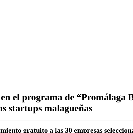
r en el programa de “Promálaga 
las startups malagueñas
amiento gratuito a las 30 empresas seleccion