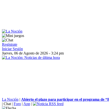
Regístrate
Iniciar Sesión
Jueves, 06 de Agosto de 2026 - 3:24 pm
La Noción
|
Abierto el plazo para participar en el programa de “
|
Chat
|
Foro
|
App
|