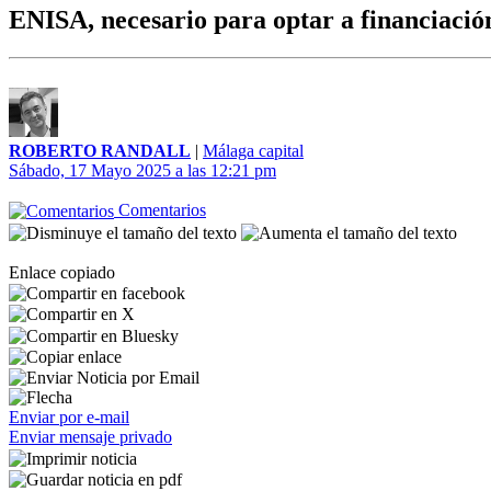
ENISA, necesario para optar a financiación 
ROBERTO RANDALL
|
Málaga capital
Sábado, 17 Mayo 2025 a las 12:21 pm
Comentarios
Enlace copiado
Enviar por e-mail
Enviar mensaje privado