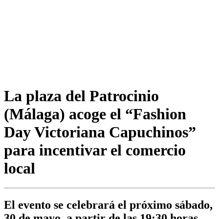
La plaza del Patrocinio
(Málaga) acoge el “Fashion
Day Victoriana Capuchinos”
para incentivar el comercio
local
El evento se celebrará el próximo sábado,
30 de mayo, a partir de las 19:30 horas