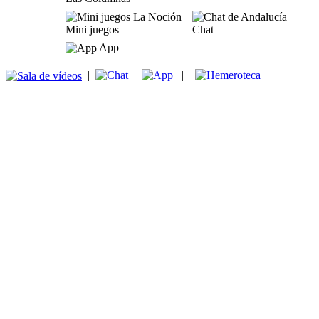
Mini juegos
Chat
App
|
|
|