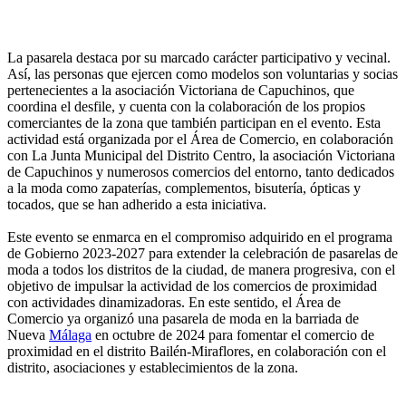
La pasarela destaca por su marcado carácter participativo y vecinal.
Así, las personas que ejercen como modelos son voluntarias y socias
pertenecientes a la asociación Victoriana de Capuchinos, que
coordina el desfile, y cuenta con la colaboración de los propios
comerciantes de la zona que también participan en el evento. Esta
actividad está organizada por el Área de Comercio, en colaboración
con La Junta Municipal del Distrito Centro, la asociación Victoriana
de Capuchinos y numerosos comercios del entorno, tanto dedicados
a la moda como zapaterías, complementos, bisutería, ópticas y
tocados, que se han adherido a esta iniciativa.
Este evento se enmarca en el compromiso adquirido en el programa
de Gobierno 2023-2027 para extender la celebración de pasarelas de
moda a todos los distritos de la ciudad, de manera progresiva, con el
objetivo de impulsar la actividad de los comercios de proximidad
con actividades dinamizadoras. En este sentido, el Área de
Comercio ya organizó una pasarela de moda en la barriada de
Nueva
Málaga
en octubre de 2024 para fomentar el comercio de
proximidad en el distrito Bailén-Miraflores, en colaboración con el
distrito, asociaciones y establecimientos de la zona.