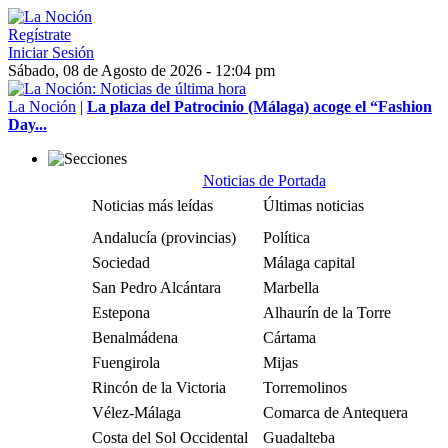
Regístrate
Iniciar Sesión
Sábado, 08 de Agosto de 2026 - 12:04 pm
La Noción
|
La plaza del Patrocinio (Málaga) acoge el “Fashion
Day...
Noticias de Portada
Noticias más leídas
Últimas noticias
Andalucía (provincias)
Política
Sociedad
Málaga capital
San Pedro Alcántara
Marbella
Estepona
Alhaurín de la Torre
Benalmádena
Cártama
Fuengirola
Mijas
Rincón de la Victoria
Torremolinos
Vélez-Málaga
Comarca de Antequera
Costa del Sol Occidental
Guadalteba