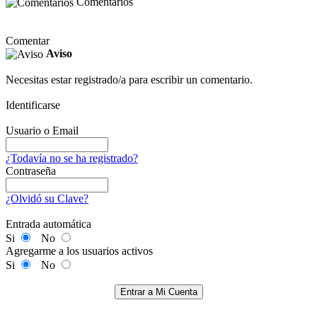
Comentarios
Comentar
Aviso
Necesitas estar registrado/a para escribir un comentario.
Identificarse
Usuario o Email
¿Todavía no se ha registrado?
Contraseña
¿Olvidó su Clave?
Entrada automática
Si
No
Agregarme a los usuarios activos
Si
No
Entrar a Mi Cuenta