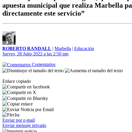
apuesta municipal que realiza Marbella pa
directamente este servicio”
ROBERTO RANDALL
|
Marbella
|
Educación
Jueves, 28 Julio 2022 a las 2:50 pm
Comentarios
Enlace copiado
Enviar por e-mail
Enviar mensaje privado