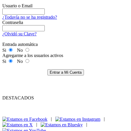
Usuario o Email
¿Todavía no se ha registrado?
Contraseña
¿Olvidó su Clave?
Entrada automática
Si
No
Agregarme a los usuarios activos
Si
No
Entrar a Mi Cuenta
DESTACADOS
|
|
|
|