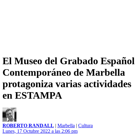
El Museo del Grabado Español
Contemporáneo de Marbella
protagoniza varias actividades
en ESTAMPA
ROBERTO RANDALL
|
Marbella
|
Cultura
Lunes, 17 Octubre 2022 a las 2:06 pm