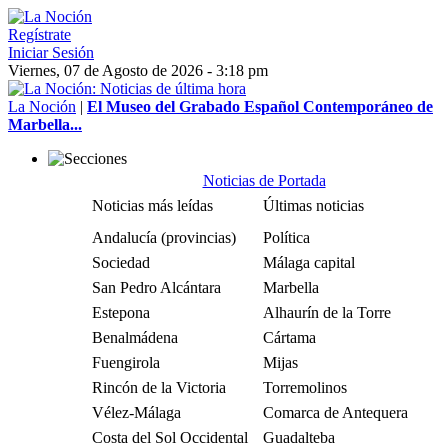
Regístrate
Iniciar Sesión
Viernes, 07 de Agosto de 2026 - 3:18 pm
La Noción
|
El Museo del Grabado Español Contemporáneo de
Marbella...
Noticias de Portada
Noticias más leídas
Últimas noticias
Andalucía (provincias)
Política
Sociedad
Málaga capital
San Pedro Alcántara
Marbella
Estepona
Alhaurín de la Torre
Benalmádena
Cártama
Fuengirola
Mijas
Rincón de la Victoria
Torremolinos
Vélez-Málaga
Comarca de Antequera
Costa del Sol Occidental
Guadalteba