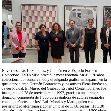
El viernes a las 16.30 horas, y también en el Espacio Foro en
Colecciona, ESTAMPA ofreció la mesa redonda 'MGEC 30 años
coleccionando, conservando y divulgando gráfica en España', en la
que intervinieron Germán Borrachero y los artistas Elena Jiménez y
Javier Pividal. El Museo del Grabado Español Contemporáneo fue
inaugurado el 28 de noviembre de 1992, gracias a una primera
donación compuesta de 1.350 obras gráficas de autores españoles
contemporáneos por José Luís Morales y Marín, quien con
posterioridad alcanzaría a donar un total de 1.431 piezas. Hoy, 30
años después, la instalación cultural cuenta con más de 4.500 obras