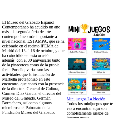
El Museo del Grabado Español
Contemporáneo ha acudido un año
más a la segunda feria de arte
contemporáneo más importante a
nivel nacional, ESTAMPA, que se ha
celebrado en el recinto IFEMA de
Madrid del 13 al 16 de octubre, y que
ha coincidido en esta ocasión,
además, con el 30 aniversario tanto
de la pinacoteca como de la propia
feria. Por ello, varias son las
actividades que la institución de
Marbella protagonizó en este
encuentro, que contó con la presencia
de la directora General de Cultura,
Carmen Díaz García, el director del
Museo del Grabado, Germán
Mini juegos La Noción
Borrachero, así como algunos
Todos los minijuegos que te
miembros del Patronato de la
vas a encontrar aquí son
Fundación Museo del Grabado.
completamente juegos de
internet gratis.