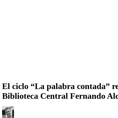
El ciclo “La palabra contada” r
Biblioteca Central Fernando Al