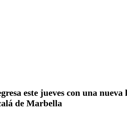
egresa este jueves con una nueva 
calá de Marbella