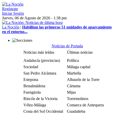
Regístrate
Iniciar Sesión
Jueves, 06 de Agosto de 2026 - 1:38 pm
La Noción
|
Habilitan las primeras 51 unidades de aparcamiento
en el entorno...
Noticias de Portada
Noticias más leídas
Últimas noticias
Andalucía (provincias)
Política
Sociedad
Málaga capital
San Pedro Alcántara
Marbella
Estepona
Alhaurín de la Torre
Benalmádena
Cártama
Fuengirola
Mijas
Rincón de la Victoria
Torremolinos
Vélez-Málaga
Comarca de Antequera
Costa del Sol Occidental
Guadalteba