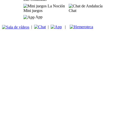
Mini juegos
Chat
App
|
|
|