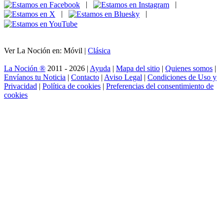
|
|
|
|
Ver La Noción en: Móvil |
Clásica
La Noción ®
2011 - 2026 |
Ayuda
|
Mapa del sitio
|
Quienes somos
|
Envíanos tu Noticia
|
Contacto
|
Aviso Legal
|
Condiciones de Uso y
Privacidad
|
Política de cookies
|
Preferencias del consentimiento de
cookies