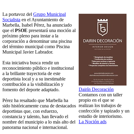
La portavoz del
Grupo Municipal
Socialista
en el Ayuntamiento de
Marbella, Isabel Pérez, ha anunciado
que el
PSOE
presentará una moción al
próximo pleno para instar a la
corporación a denominar una piscina
del término municipal como Piscina
Municipal Javier Labrador.
Esta iniciativa busca rendir un
reconocimiento público e institucional
a la brillante trayectoria de este
deportista local y a su inestimable
contribución a la visibilización y
Dairín Decoración
fomento del deporte adaptado.
Contamos con un taller
propio en el que se
Pérez ha resaltado que Marbella ha
realizan los trabajos de
sido históricamente cuna de destacados
confección y tapizado y un
deportistas que, con esfuerzo,
estudio de interiorismo.
constancia y talento, han llevado el
La Noción ads
nombre del municipio a lo más alto del
panorama nacional e internacional.