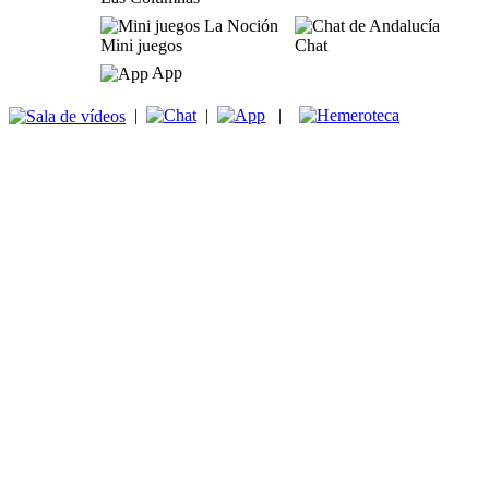
Mini juegos
Chat
App
|
|
|