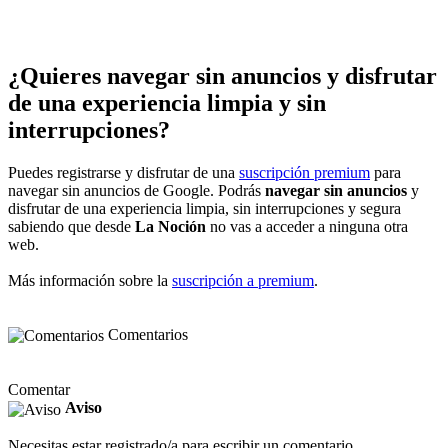
¿Quieres navegar sin anuncios y disfrutar
de una experiencia limpia y sin
interrupciones?
Puedes registrarse y disfrutar de una
suscripción premium
para
navegar sin anuncios de Google. Podrás
navegar sin anuncios
y
disfrutar de una experiencia limpia, sin interrupciones y segura
sabiendo que desde
La Noción
no vas a acceder a ninguna otra
web.
Más información sobre la
suscripción a premium
.
Comentarios
Comentar
Aviso
Necesitas estar registrado/a para escribir un comentario.