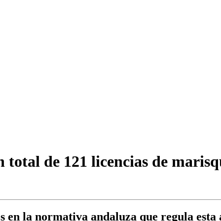
un total de 121 licencias de maris
 en la normativa andaluza que regula esta a