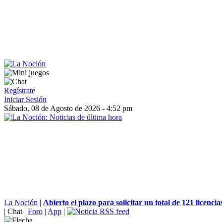
Regístrate
Iniciar Sesión
Sábado, 08 de Agosto de 2026 - 4:52 pm
La Noción
|
Abierto el plazo para solicitar un total de 121 licencias
|
Chat
|
Foro
|
App
|