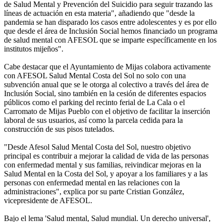
de Salud Mental y Prevención del Suicidio para seguir trazando las
líneas de actuación en esta materia", añadiendo que "desde la
pandemia se han disparado los casos entre adolescentes y es por ello
que desde el área de Inclusión Social hemos financiado un programa
de salud mental con AFESOL que se imparte específicamente en los
institutos mijeños".
Cabe destacar que el Ayuntamiento de Mijas colabora activamente
con AFESOL Salud Mental Costa del Sol no solo con una
subvención anual que se le otorga al colectivo a través del área de
Inclusión Social, sino también en la cesión de diferentes espacios
públicos como el parking del recinto ferial de La Cala o el
Carromato de Mijas Pueblo con el objetivo de facilitar la inserción
laboral de sus usuarios, así como la parcela cedida para la
construcción de sus pisos tutelados.
"Desde Afesol Salud Mental Costa del Sol, nuestro objetivo
principal es contribuir a mejorar la calidad de vida de las personas
con enfermedad mental y sus familias, reivindicar mejoras en la
Salud Mental en la Costa del Sol, y apoyar a los familiares y a las
personas con enfermedad mental en las relaciones con la
administraciones", explica por su parte Cristian González,
vicepresidente de AFESOL.
Bajo el lema 'Salud mental, Salud mundial. Un derecho universal',