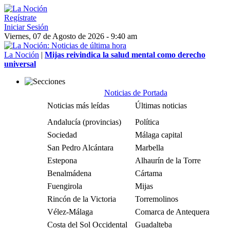
Regístrate
Iniciar Sesión
Viernes, 07 de Agosto de 2026 - 9:40 am
La Noción
|
Mijas reivindica la salud mental como derecho
universal
Noticias de Portada
Noticias más leídas
Últimas noticias
Andalucía (provincias)
Política
Sociedad
Málaga capital
San Pedro Alcántara
Marbella
Estepona
Alhaurín de la Torre
Benalmádena
Cártama
Fuengirola
Mijas
Rincón de la Victoria
Torremolinos
Vélez-Málaga
Comarca de Antequera
Costa del Sol Occidental
Guadalteba