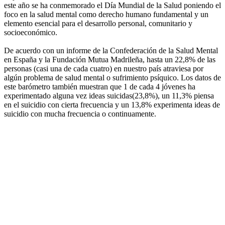
este año se ha conmemorado el Día Mundial de la Salud poniendo el
foco en la salud mental como derecho humano fundamental y un
elemento esencial para el desarrollo personal, comunitario y
socioeconómico.
De acuerdo con un informe de la Confederación de la Salud Mental
en España y la Fundación Mutua Madrileña, hasta un 22,8% de las
personas (casi una de cada cuatro) en nuestro país atraviesa por
algún problema de salud mental o sufrimiento psíquico. Los datos de
este barómetro también muestran que 1 de cada 4 jóvenes ha
experimentado alguna vez ideas suicidas(23,8%), un 11,3% piensa
en el suicidio con cierta frecuencia y un 13,8% experimenta ideas de
suicidio con mucha frecuencia o continuamente.