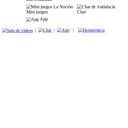
Mini juegos
Chat
App
|
|
|