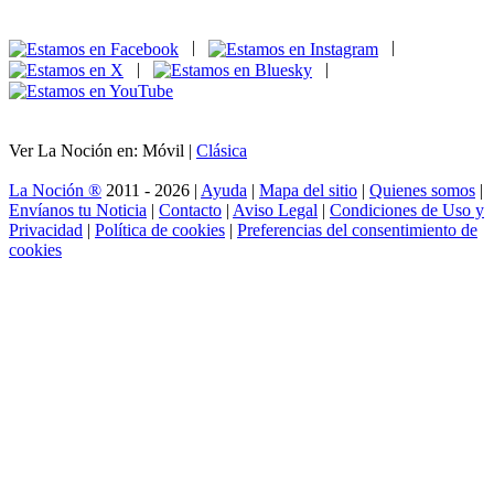
|
|
|
|
Ver La Noción en: Móvil |
Clásica
La Noción ®
2011 - 2026 |
Ayuda
|
Mapa del sitio
|
Quienes somos
|
Envíanos tu Noticia
|
Contacto
|
Aviso Legal
|
Condiciones de Uso y
Privacidad
|
Política de cookies
|
Preferencias del consentimiento de
cookies