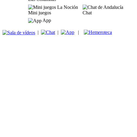
Mini juegos
Chat
App
|
|
|