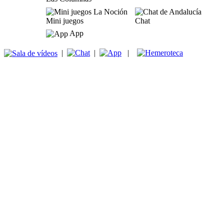
Mini juegos
Chat
App
|
|
|