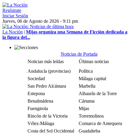
Regístrate
Iniciar Sesión
Jueves, 06 de Agosto de 2026 - 9:11 pm
La Noción
|
Mijas organiza una Semana de Ficción dedicada a
la figura del...
Noticias de Portada
Noticias más leídas
Últimas noticias
Andalucía (provincias)
Política
Sociedad
Málaga capital
San Pedro Alcántara
Marbella
Estepona
Alhaurín de la Torre
Benalmádena
Cártama
Fuengirola
Mijas
Rincón de la Victoria
Torremolinos
Vélez-Málaga
Comarca de Antequera
Costa del Sol Occidental
Guadalteba