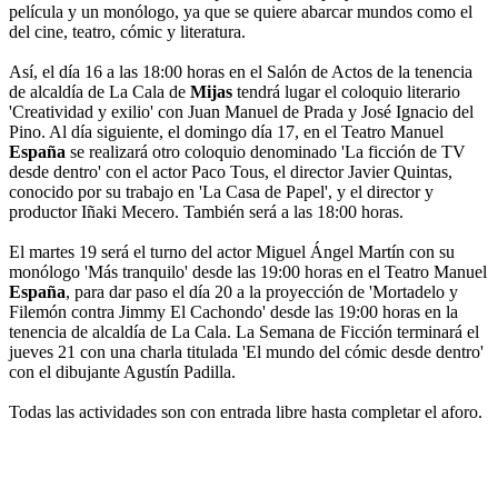
película y un monólogo, ya que se quiere abarcar mundos como el
del cine, teatro, cómic y literatura.
Así, el día 16 a las 18:00 horas en el Salón de Actos de la tenencia
de alcaldía de La Cala de
Mijas
tendrá lugar el coloquio literario
'Creatividad y exilio' con Juan Manuel de Prada y José Ignacio del
Pino. Al día siguiente, el domingo día 17, en el Teatro Manuel
España
se realizará otro coloquio denominado 'La ficción de TV
desde dentro' con el actor Paco Tous, el director Javier Quintas,
conocido por su trabajo en 'La Casa de Papel', y el director y
productor Iñaki Mecero. También será a las 18:00 horas.
El martes 19 será el turno del actor Miguel Ángel Martín con su
monólogo 'Más tranquilo' desde las 19:00 horas en el Teatro Manuel
España
, para dar paso el día 20 a la proyección de 'Mortadelo y
Filemón contra Jimmy El Cachondo' desde las 19:00 horas en la
tenencia de alcaldía de La Cala. La Semana de Ficción terminará el
jueves 21 con una charla titulada 'El mundo del cómic desde dentro'
con el dibujante Agustín Padilla.
Todas las actividades son con entrada libre hasta completar el aforo.