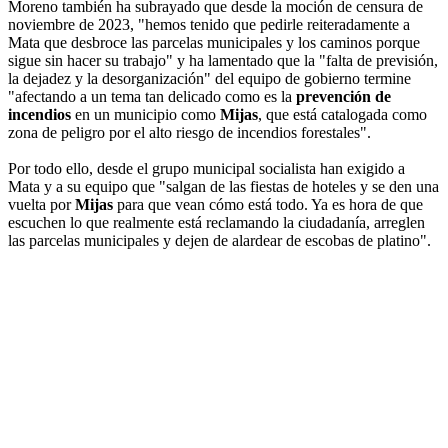
Moreno también ha subrayado que desde la moción de censura de
noviembre de 2023, "hemos tenido que pedirle reiteradamente a
Mata que desbroce las parcelas municipales y los caminos porque
sigue sin hacer su trabajo" y ha lamentado que la "falta de previsión,
la dejadez y la desorganización" del equipo de gobierno termine
"afectando a un tema tan delicado como es la
prevención de
incendios
en un municipio como
Mijas
, que está catalogada como
zona de peligro por el alto riesgo de incendios forestales".
Por todo ello, desde el grupo municipal socialista han exigido a
Mata y a su equipo que "salgan de las fiestas de hoteles y se den una
vuelta por
Mijas
para que vean cómo está todo. Ya es hora de que
escuchen lo que realmente está reclamando la ciudadanía, arreglen
las parcelas municipales y dejen de alardear de escobas de platino".