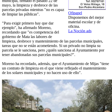
municipal, firmado el pasado 22 de
mayo, la limpieza y desbroce de las
parcelas privadas mientras "no es capaz
Ofipapel
de limpiar las públicas".
Disponemos del mejor
material escolar y de
"Para exigir primero hay que dar
oficina.
ejemplo", ha afirmado Moreno,
La Noción ads
recordando que "es competencia del
gobierno de Mata las labores de
limpieza, desbroce y mantenimiento de las parcelas municipales,
tareas que no se están acometiendo. Si un privado no limpia su
parcela se le sanciona, pero ¿quién sanciona al Ayuntamiento por
tener abandonadas sus parcelas municipales?".
Moreno ha recordado, además, que el Ayuntamiento de Mijas "tiene
un contrato de limpieza en el que viene reflejado el mantenimiento
de los solares municipales y no hacen uso de ello".