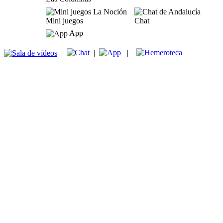
Mini juegos
Chat
App
|
|
|