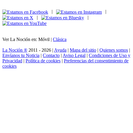
|
|
|
|
Ver La Noción en: Móvil |
Clásica
La Noción ®
2011 - 2026 |
Ayuda
|
Mapa del sitio
|
Quienes somos
|
Envíanos tu Noticia
|
Contacto
|
Aviso Legal
|
Condiciones de Uso y
Privacidad
|
Política de cookies
|
Preferencias del consentimiento de
cookies