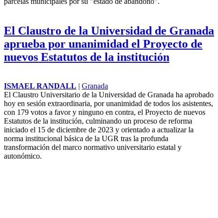
La concejala del PSOE de Mijas, Laura Moreno, ha denunciado este
jueves el "alto riesgo de incendio" que existe en la actualidad en las
parcelas municipales por su "estado de abandono".
El Claustro de la Universidad de Granada
aprueba por unanimidad el Proyecto de
nuevos Estatutos de la institución
ISMAEL RANDALL
|
Granada
El Claustro Universitario de la
Universidad de Granada ha
aprobado hoy en sesión
extraordinaria, por unanimidad
de todos los asistentes, con 179
votos a favor y ninguno en