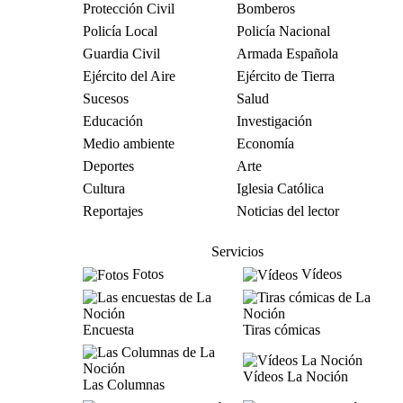
Protección Civil
Bomberos
Policía Local
Policía Nacional
Guardia Civil
Armada Española
Ejército del Aire
Ejército de Tierra
Sucesos
Salud
Educación
Investigación
Medio ambiente
Economía
Deportes
Arte
Cultura
Iglesia Católica
Reportajes
Noticias del lector
Servicios
Fotos
Vídeos
Encuesta
Tiras cómicas
Vídeos La Noción
Las Columnas