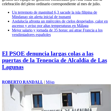
celebración del pleno ordinario correspondiente al mes de julio.
Un terremoto de magnitud 6,3 sacude la isla filipina de
Mindanao sin alerta inicial de tsunami
Andalucía afronta un miércoles de cielos despejados, calor en
ascenso y aviso por altas temperaturas en Málaga
Mejor salario y jornada de 35 horas: así atrae Francia a los
vendimiadores españoles
El PSOE denuncia largas colas a las
puertas de la Tenencia de Alcaldía de Las
Lagunas
ROBERTO RANDALL
|
Mijas