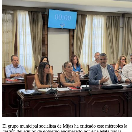
El grupo municipal socialista de Mijas ha criticado este miércoles la
gestión del equipo de gobierno encabezado por Ana Mata tras la