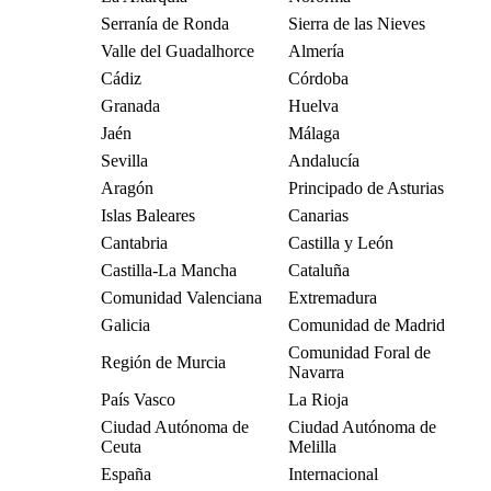
Serranía de Ronda
Sierra de las Nieves
Valle del Guadalhorce
Almería
Cádiz
Córdoba
Granada
Huelva
Jaén
Málaga
Sevilla
Andalucía
Aragón
Principado de Asturias
Islas Baleares
Canarias
Cantabria
Castilla y León
Castilla-La Mancha
Cataluña
Comunidad Valenciana
Extremadura
Galicia
Comunidad de Madrid
Comunidad Foral de
Región de Murcia
Navarra
País Vasco
La Rioja
Ciudad Autónoma de
Ciudad Autónoma de
Ceuta
Melilla
España
Internacional