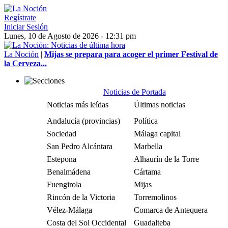
Regístrate
Iniciar Sesión
Lunes, 10 de Agosto de 2026 - 12:31 pm
La Noción
|
Mijas se prepara para acoger el primer Festival de
la Cerveza...
Noticias de Portada
Noticias más leídas
Últimas noticias
Andalucía (provincias)
Política
Sociedad
Málaga capital
San Pedro Alcántara
Marbella
Estepona
Alhaurín de la Torre
Benalmádena
Cártama
Fuengirola
Mijas
Rincón de la Victoria
Torremolinos
Vélez-Málaga
Comarca de Antequera
Costa del Sol Occidental
Guadalteba