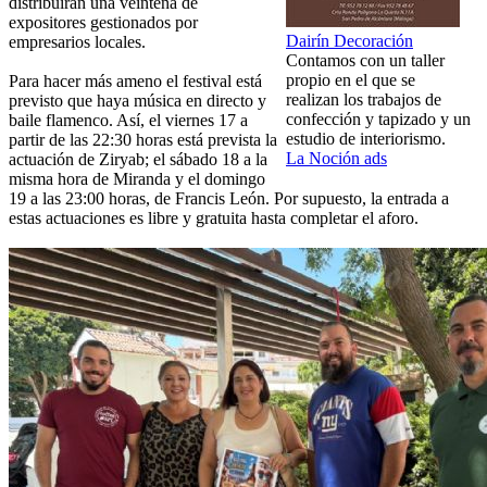
distribuirán una veintena de
expositores gestionados por
Dairín Decoración
empresarios locales.
Contamos con un taller
propio en el que se
Para hacer más ameno el festival está
realizan los trabajos de
previsto que haya música en directo y
confección y tapizado y un
baile flamenco. Así, el viernes 17 a
estudio de interiorismo.
partir de las 22:30 horas está prevista la
La Noción ads
actuación de Ziryab; el sábado 18 a la
misma hora de Miranda y el domingo
19 a las 23:00 horas, de Francis León. Por supuesto, la entrada a
estas actuaciones es libre y gratuita hasta completar el aforo.