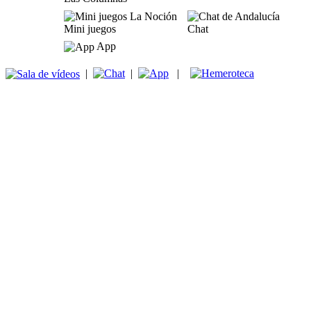
Mini juegos
Chat
App
|
|
|