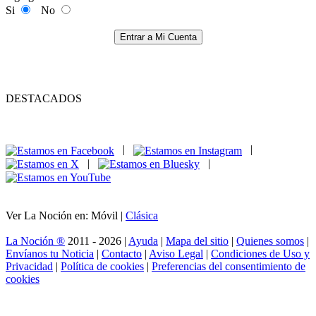
Si
No
Entrar a Mi Cuenta
DESTACADOS
|
|
|
|
Ver La Noción en: Móvil |
Clásica
La Noción ®
2011 - 2026 |
Ayuda
|
Mapa del sitio
|
Quienes somos
|
Envíanos tu Noticia
|
Contacto
|
Aviso Legal
|
Condiciones de Uso y
Privacidad
|
Política de cookies
|
Preferencias del consentimiento de
cookies