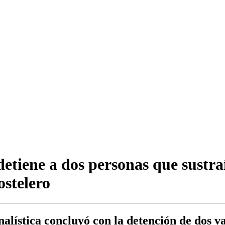
detiene a dos personas que sustra
ostelero
nalística concluyó con la detención de dos v