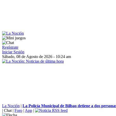
Regístrate
Iniciar Sesión
Sábado, 08 de Agosto de 2026 - 10:24 am
La Noción
|
La Policía Municipal de Bilbao detiene a dos personas
|
Chat
|
Foro
|
App
|