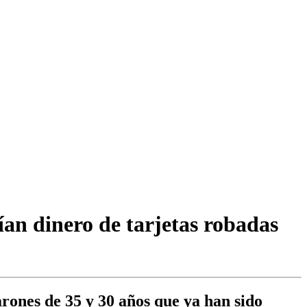
ían dinero de tarjetas robadas
arones de 35 y 30 años que ya han sido