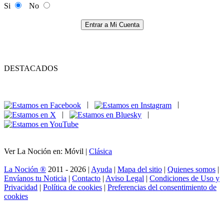
Si
No
Entrar a Mi Cuenta
DESTACADOS
|
|
|
|
Ver La Noción en: Móvil |
Clásica
La Noción ®
2011 - 2026 |
Ayuda
|
Mapa del sitio
|
Quienes somos
|
Envíanos tu Noticia
|
Contacto
|
Aviso Legal
|
Condiciones de Uso y
Privacidad
|
Política de cookies
|
Preferencias del consentimiento de
cookies