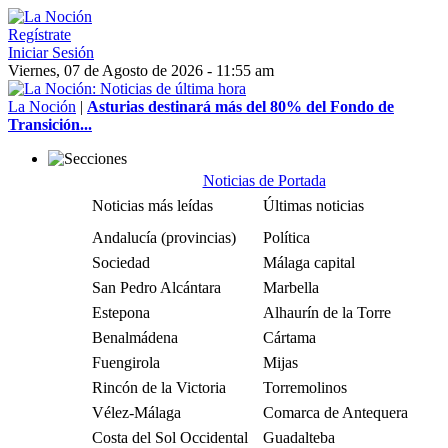
Regístrate
Iniciar Sesión
Viernes, 07 de Agosto de 2026 - 11:55 am
La Noción
|
Asturias destinará más del 80% del Fondo de
Transición...
Noticias de Portada
Noticias más leídas
Últimas noticias
Andalucía (provincias)
Política
Sociedad
Málaga capital
San Pedro Alcántara
Marbella
Estepona
Alhaurín de la Torre
Benalmádena
Cártama
Fuengirola
Mijas
Rincón de la Victoria
Torremolinos
Vélez-Málaga
Comarca de Antequera
Costa del Sol Occidental
Guadalteba