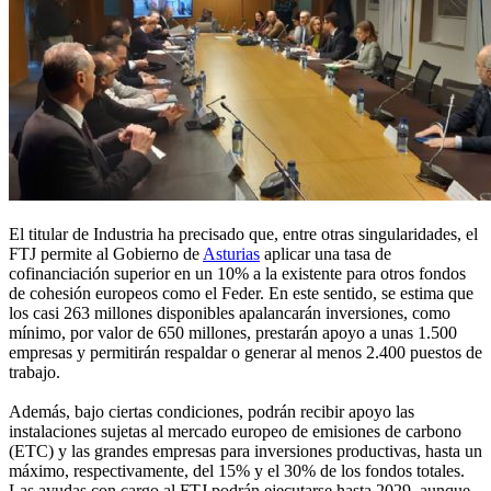
El titular de Industria ha precisado que, entre otras singularidades, el
FTJ permite al Gobierno de
Asturias
aplicar una tasa de
cofinanciación superior en un 10% a la existente para otros fondos
de cohesión europeos como el Feder. En este sentido, se estima que
los casi 263 millones disponibles apalancarán inversiones, como
mínimo, por valor de 650 millones, prestarán apoyo a unas 1.500
empresas y permitirán respaldar o generar al menos 2.400 puestos de
trabajo.
Además, bajo ciertas condiciones, podrán recibir apoyo las
instalaciones sujetas al mercado europeo de emisiones de carbono
(ETC) y las grandes empresas para inversiones productivas, hasta un
máximo, respectivamente, del 15% y el 30% de los fondos totales.
Las ayudas con cargo al FTJ podrán ejecutarse hasta 2029, aunque