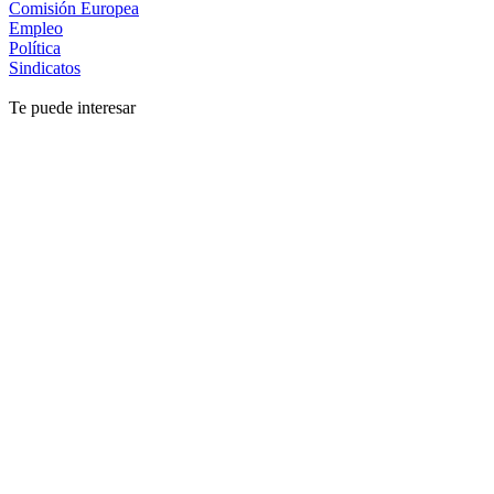
Comisión Europea
Empleo
Política
Sindicatos
Te puede interesar