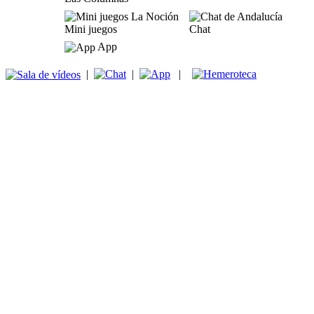
Mini juegos
Chat
App
|
|
|