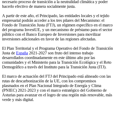
necesario proceso de transición a la neutralidad climática y poder
hacerlo efectivo de manera socialmente justa.
A partir de este año, el Principado, las entidades locales y el tejido
empresarial podrán acceder a los tres pilares del Mecanismo: el
Fondo de Transición Justa (FTJ), un régimen específico en el marco
del programa InvestUE, y un mecanismo de préstamo para el sector
público con el Banco Europeo de Inversiones para movilizar
inversiones adicionales en favor de las regiones afectadas.
El Plan Territorial y el Programa Operativo del Fondo de Transición
Justa de
España
2021-2027 son fruto del intenso trabajo
desarrollados coordinadamente en este último año por las
comunidades y el Ministerio para la Transición Ecológica y el Reto
Demográfico a través del Instituto para la Transición Justa (ITJ).
El marco de actuación del FTJ del Principado está alineado con las
rutas de descarbonización de la UE, con los compromisos
plasmados en el Plan Nacional Integrado de Energía y Clima
(PNIEC) 2021-2023 y con el marco estratégico del Gobierno de
Asturias para avanzar en el logro de una región más renovable, más
verde y más digital.