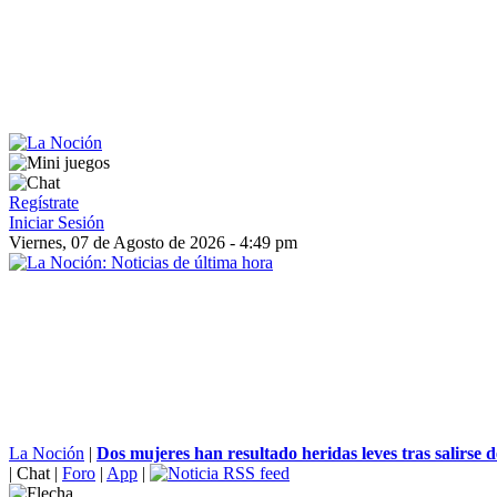
Regístrate
Iniciar Sesión
Viernes, 07 de Agosto de 2026 - 4:49 pm
La Noción
|
Dos mujeres han resultado heridas leves tras salirse de 
|
Chat
|
Foro
|
App
|