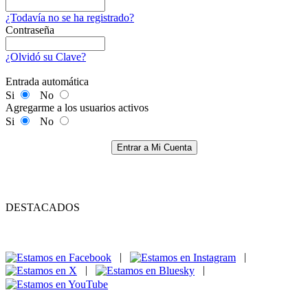
¿Todavía no se ha registrado?
Contraseña
¿Olvidó su Clave?
Entrada automática
Si
No
Agregarme a los usuarios activos
Si
No
Entrar a Mi Cuenta
DESTACADOS
|
|
|
|