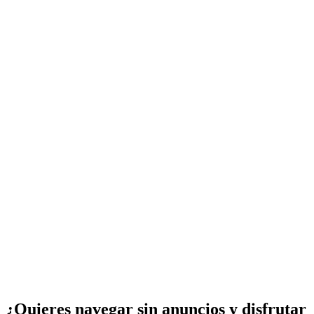
¿Quieres navegar sin anuncios y disfrutar