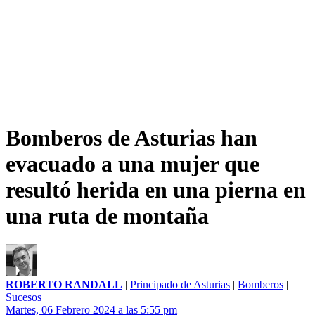
Bomberos de Asturias han
evacuado a una mujer que
resultó herida en una pierna en
una ruta de montaña
ROBERTO RANDALL
|
Principado de Asturias
|
Bomberos
|
Sucesos
Martes, 06 Febrero 2024 a las 5:55 pm