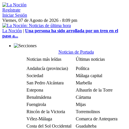
Regístrate
Iniciar Sesión
Viernes, 07 de Agosto de 2026 - 8:09 pm
La Noción
|
Una persona ha sido arrollada por un tren en el
paso a...
Noticias de Portada
Noticias más leídas
Últimas noticias
Andalucía (provincias)
Política
Sociedad
Málaga capital
San Pedro Alcántara
Marbella
Estepona
Alhaurín de la Torre
Benalmádena
Cártama
Fuengirola
Mijas
Rincón de la Victoria
Torremolinos
Vélez-Málaga
Comarca de Antequera
Costa del Sol Occidental
Guadalteba