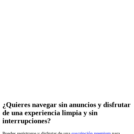
¿Quieres navegar sin anuncios y disfrutar
de una experiencia limpia y sin
interrupciones?
Puedes registrarse y disfrutar de una
suscripción premium
para