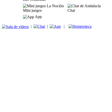
Mini juegos
Chat
App
|
|
|